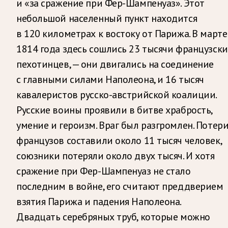
и «за сражение при Фер-Шампенуаз». Этот
небольшой населенный пункт находится
в 120 километрах к востоку от Парижа. В марте
1814 года здесь сошлись 23 тысячи французски
пехотинцев, — они двигались на соединение
с главными силами Наполеона, и 16 тысяч
кавалеристов русско-австрийской коалиции.
Русские воины проявили в битве храбрость,
умение и героизм. Враг был разгромлен. Потер
французов составили около 11 тысяч человек,
союзники потеряли около двух тысяч. И хотя
сражение при Фер-Шампенуаз не стало
последним в войне, его считают преддверием
взятия Парижа и падения Наполеона.
Двадцать серебряных труб, которые можно