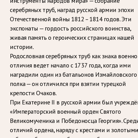
инструменты народов мира» — собрание
серебряных труб, наград русской армии эпохи
Отечественной войны 1812 – 1814 годов. Эти
экспонаты — гордость российского воинства,
живая память о героических страницах нашей
истории.
Родословная серебряных труб как знака военно
отличия ведет начало с 1737 года, когда ими
наградили один из батальонов Измайловского
полка — он отличился при взятии турецкой
крепости Очаков.
При Екатерине II в русской армии был учреждё
«Императорский военный орден Святого
Великомученика и Победоносца Георгия». Сред
отличий ордена, наряду с крестами и золотым