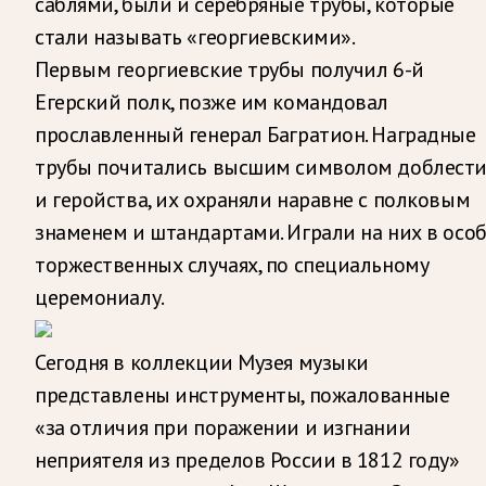
саблями, были и серебряные трубы, которые
стали называть «георгиевскими».
Первым георгиевские трубы получил 6-й
Егерский полк, позже им командовал
прославленный генерал Багратион. Наградные
трубы почитались высшим символом доблест
и геройства, их охраняли наравне с полковым
знаменем и штандартами. Играли на них в осо
торжественных случаях, по специальному
церемониалу.
Сегодня в коллекции Музея музыки
представлены инструменты, пожалованные
«за отличия при поражении и изгнании
неприятеля из пределов России в 1812 году»