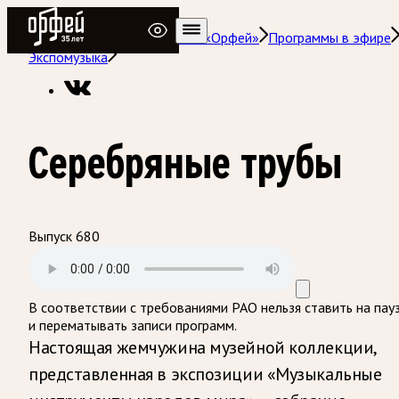
Радио Орфей
Радио классической музыки «Орфей»
Программы в эфире
Экспомузыка
Серебряные трубы
Выпуск 680
В соответствии с требованиями
РАО
нельзя ставить на пау
и перематывать записи программ.
Настоящая жемчужина музейной коллекции,
представленная в экспозиции «Музыкальные