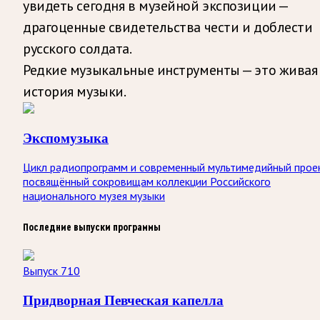
увидеть сегодня в музейной экспозиции —
драгоценные свидетельства чести и доблести
русского солдата.
Редкие музыкальные инструменты — это живая
история музыки.
Экспомузыка
Цикл радиопрограмм и современный мультимедийный прое
посвящённый сокровищам коллекции Российского
национального музея музыки
Последние выпуски программы
Выпуск 710
Придворная Певческая капелла