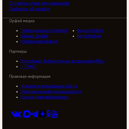
Оставить отзыв или пожелание
Сообщить об ошибке
Орфей медиа
Телерадиоцентр Орфей
Видео Орфей
Афиша Орфей
Ноты Орфей
Коллективы Орфей
Партнеры
Российская библиотечная ассоциация (РБА)
///ТРАКТ
Правовая информация
Условия использования сайта
Политика конфиденциальности
Контактная информация