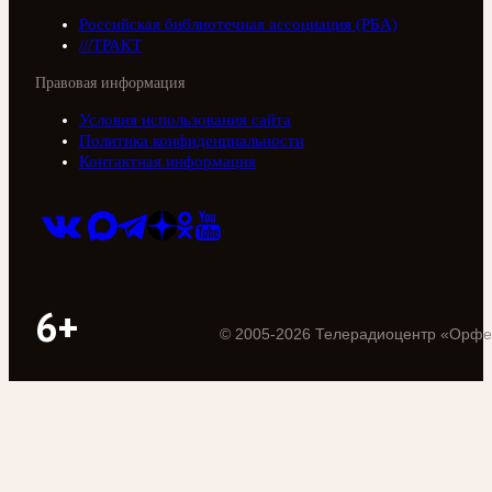
Российская библиотечная ассоциация (РБА)
///ТРАКТ
Правовая информация
Условия использования сайта
Политика конфиденциальности
Контактная информация
6+
©
2005
-
2026
Телерадиоцентр «Орфе