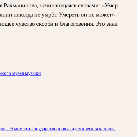
гея Рахманинова, начинающаяся словами: «Умер
ляпин никогда не умрёт. Умереть он не может»
щее чувство скорби и благоговения. Это знак
ьного музея музыки
лы. Ныне это Государственная академическая капелла