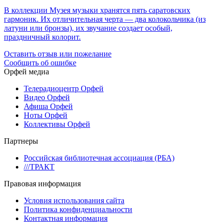
В коллекции Музея музыки хранятся пять саратовских
гармоник. Их отличительная черта — два колокольчика (из
латуни или бронзы), их звучание создает особый,
праздничный колорит.
Оставить отзыв или пожелание
Сообщить об ошибке
Орфей медиа
Телерадиоцентр Орфей
Видео Орфей
Афиша Орфей
Ноты Орфей
Коллективы Орфей
Партнеры
Российская библиотечная ассоциация (РБА)
///ТРАКТ
Правовая информация
Условия использования сайта
Политика конфиденциальности
Контактная информация