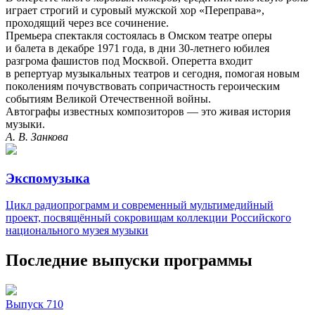
играет строгий и суровый мужской хор «Переправа»,
проходящий через все сочинение.
Премьера спектакля состоялась в Омском театре оперы
и балета в декабре 1971 года, в дни 30-летнего юбилея
разгрома фашистов под Москвой. Оперетта входит
в репертуар музыкальных театров и сегодня, помогая новым
поколениям почувствовать сопричастность героическим
событиям Великой Отечественной войны.
Автографы известных композиторов — это живая история
музыки.
А. В. Занкова
Экспомузыка
Цикл радиопрограмм и современный мультимедийный
проект, посвящённый сокровищам коллекции Российского
национального музея музыки
Последние выпуски программы
Выпуск 710