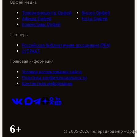
Орфей медиа
Телерадиоцентр Орфей
Видео Орфей
Афиша Орфей
Ноты Орфей
Коллективы Орфей
Партнеры
Российская библиотечная ассоциация (РБА)
///ТРАКТ
Правовая информация
Условия использования сайта
Политика конфиденциальности
Контактная информация
6+
©
2005
-
2026
Телерадиоцентр «Орф