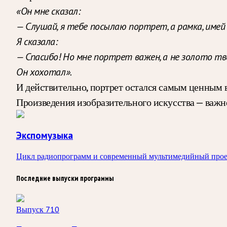
«Он мне сказал:
— Слушай, я тебе посылаю портрет, а рамка, имей 
Я сказала:
— Спасибо! Но мне портрет важен, а не золото тво
Он хохотал».
И действительно, портрет остался самым ценны
Произведения изобразительного искусства — важн
Экспомузыка
Цикл радиопрограмм и современный мультимедийный прое
Последние выпуски программы
Выпуск 710