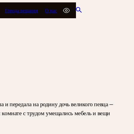
Города вещания
О нас
 и передала на родину дочь великого певца —
й комнате с трудом умещались мебель и вещи