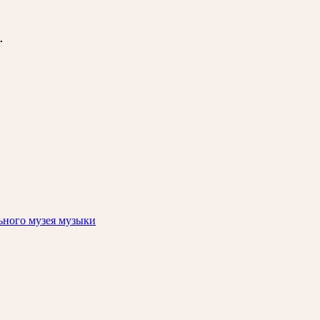
.
ьного музея музыки