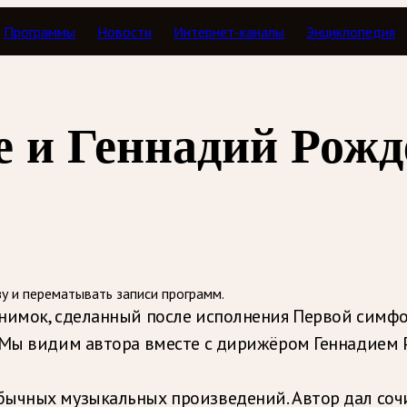
Программы
Новости
Интернет-каналы
Энциклопедия
Экспомузыка
 и Геннадий Рожд
зу и перематывать записи программ.
снимок, сделанный после исполнения Первой симф
. Мы видим автора вместе с дирижёром Геннадием
бычных музыкальных произведений. Автор дал со