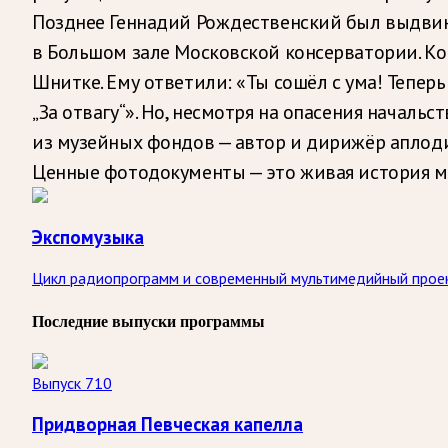
Позднее Геннадий Рождественский был выдвину
в Большом зале Московской консерватории. К
Шнитке. Ему ответили: «Ты сошёл с ума! Тепер
„За отвагу“». Но, несмотря на опасения начал
из музейных фондов — автор и дирижёр аплоди
Ценные фотодокументы — это живая история м
Экспомузыка
Цикл радиопрограмм и современный мультимедийный проек
Последние выпуски программы
Выпуск 710
Придворная Певческая капелла