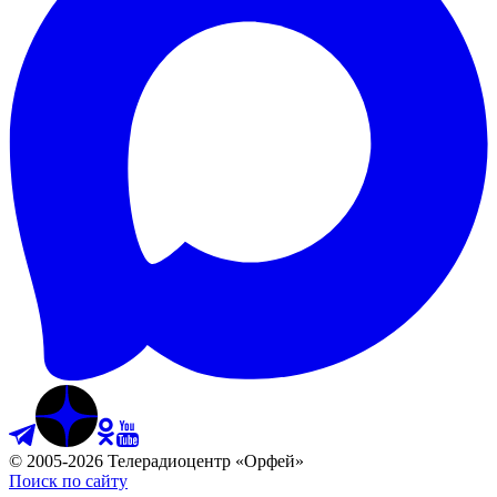
©
2005
-
2026
Телерадиоцентр «Орфей»
Поиск по сайту