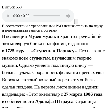
Выпуск 553
В соответствии с требованиями
РАО
нельзя ставить на паузу
и перематывать записи программ.
В коллекции
Музея музыки
хранится редчайший
экземпляр учебника полифонии, изданного
в
1725 году
— «
Ступень к Парнасу
». Его название
знакомо всем студентам, изучающим теорию
музыки. Однако увидеть подлинную книгу —
большая удача. Сохранность фолианта превосходна.
Впрочем, светлый кожаный переплет мог быть
сделан позднее. На первом листе видны надписи
владельцев: «Этот экземпляр с
27 марта 1906 года
в собственности
Адольфа Штрауса
. Страницы