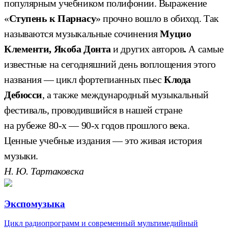
популярным учебником полифонии. Выражение
«
Ступень к Парнасу
» прочно вошло в обиход. Так
называются музыкальные сочинения
Муцио
Клементи, Якоба Донта
и других авторов
.
А самые
известные на сегодняшний день воплощения этого
названия — цикл фортепианных пьес
Клода
Дебюсси
, а также международный музыкальный
фестиваль, проводившийся в нашей стране
на рубеже 80-х — 90-х годов прошлого века.
Ценные учебные издания — это живая история
музыки.
Н. Ю. Тартаковска
Экспомузыка
Цикл радиопрограмм и современный мультимедийный