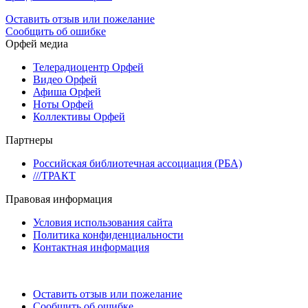
Оставить отзыв или пожелание
Сообщить об ошибке
Орфей медиа
Телерадиоцентр Орфей
Видео Орфей
Афиша Орфей
Ноты Орфей
Коллективы Орфей
Партнеры
Российская библиотечная ассоциация (РБА)
///ТРАКТ
Правовая информация
Условия использования сайта
Политика конфиденциальности
Контактная информация
Оставить отзыв или пожелание
Сообщить об ошибке