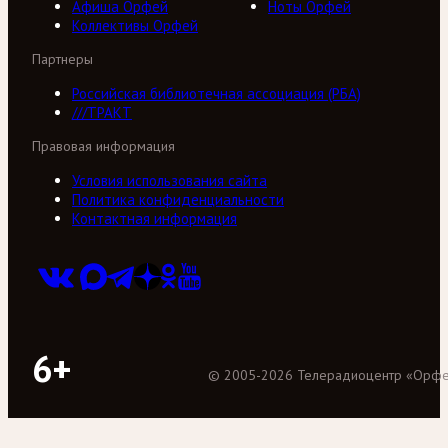
Афиша Орфей
Ноты Орфей
Коллективы Орфей
Партнеры
Российская библиотечная ассоциация (РБА)
///ТРАКТ
Правовая информация
Условия использования сайта
Политика конфиденциальности
Контактная информация
6+
©
2005
-
2026
Телерадиоцентр «Орф