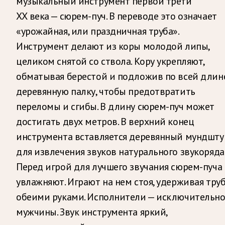
музыкальный инструмент первой трети
ХХ века — сюрем-пуч. В переводе это означает
«урожайная, или праздничная труба».
Инструмент делают из коры молодой липы,
целиком снятой со ствола. Кору укрепляют,
обматывая берестой и подложив по всей длин
деревянную палку, чтобы предотвратить
переломы и сгибы. В длину сюрем-пуч может
достигать двух метров. В верхний конец
инструмента вставляется деревянный мундшту
для извлечения звуков натурального звукоряда
Перед игрой для лучшего звучания сюрем-пуча
увлажняют. Играют на нем стоя, удерживая тру
обеими руками. Исполнители — исключительн
мужчины. Звук инструмента яркий,