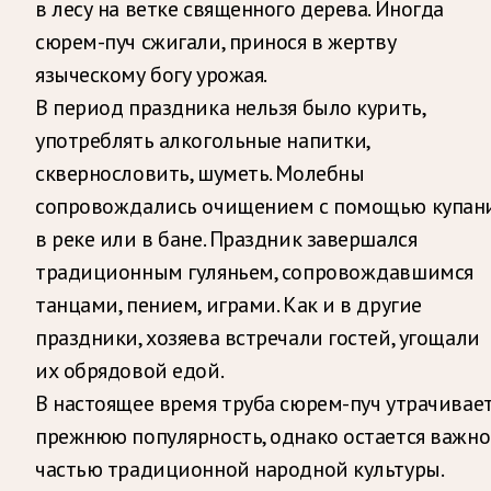
в лесу на ветке священного дерева. Иногда
сюрем-пуч сжигали, принося в жертву
языческому богу урожая.
В период праздника нельзя было курить,
употреблять алкогольные напитки,
сквернословить, шуметь. Молебны
сопровождались очищением с помощью купан
в реке или в бане. Праздник завершался
традиционным гуляньем, сопровождавшимся
танцами, пением, играми. Как и в другие
праздники, хозяева встречали гостей, угощали
их обрядовой едой.
В настоящее время труба сюрем-пуч утрачивае
прежнюю популярность, однако остается важн
частью традиционной народной культуры.