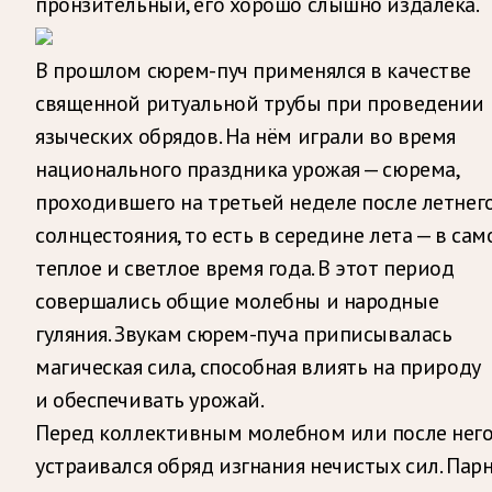
пронзительный, его хорошо слышно издалека.
В прошлом сюрем-пуч применялся в качестве
священной ритуальной трубы при проведении
языческих обрядов. На нём играли во время
национального праздника урожая — сюрема,
проходившего на третьей неделе после летнег
солнцестояния, то есть в середине лета — в сам
теплое и светлое время года. В этот период
совершались общие молебны и народные
гуляния. Звукам сюрем-пуча приписывалась
магическая сила, способная влиять на природу
и обеспечивать урожай.
Перед коллективным молебном или после нег
устраивался обряд изгнания нечистых сил. Пар