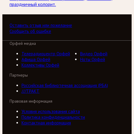
праздничный колорит.
Оставить отзыв или пожелание
Сообщить об ошибке
Орфей медиа
Телерадиоцентр Орфей
Видео Орфей
Афиша Орфей
Ноты Орфей
Коллективы Орфей
Партнеры
Российская библиотечная ассоциация (РБА)
///ТРАКТ
Правовая информация
Условия использования сайта
Политика конфиденциальности
Контактная информация