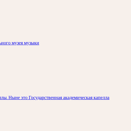
ьного музея музыки
лы. Ныне это Государственная академическая капелла