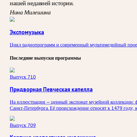
нашей недавней истории.
Нина Милешина
Экспомузыка
Цикл радиопрограмм и современный мультимедийный прое
Последние выпуски программы
Выпуск 710
Придворная Певческая капелла
На иллюстрации — ценный экспонат музейной коллекции: фо
Санкт‑Петербурга. Её происхождение относят к 1479 году, 
Выпуск 709