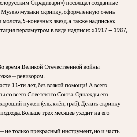
«белорусским Страдивари») посвящал созданные
ил Музею музыки скрипку, оформленную очень
молота, 5-конечных звезд, а также надписью:
тация перламутром в виде надписи: «1917 — 1987,
. Во время Великой Отечественной войны
озже — ревизором.
сте 11-ти лет, без всякой помощи! А всего
ы со всего Советского Союза. Однажды его
ороший нужен (ель, клён, граб). Делать скрипку
подхода. Больше трёх месяцев уходит на его
 не только прекрасный инструмент, но и часть