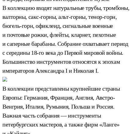
В коллекцию входят натуральные трубы, тромбоны,
валторны, сакс-горны, альт-горны, тенор-горн,
бюгель-горн, офиклеид, сигнальные военные
и почтовые рожки, флейты, кларнет, пехотные
и саперные барабаны. Собрание охватывает период
с середины 18-го века до Первой мировой войны.
Большинство инструментов относятся к эпохам
императоров Александра I и Николая I.
В коллекции представлены крупнейшие страны
Европы: Германия, Франция, Англия, Австро-
Венгрия, Италия, Румыния, Польша и Россия.
Важная часть собрания — инструменты
петербургских мастеров, а также фирм «Ланге»
и «Кайлиг».