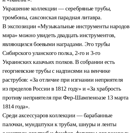
Украшение коллекции — серебряные трубы,
тромбоны, саксонская парадная литавра.
В экспозиции «Музыкальные инструменты народов
мира» можно увидеть двадцать инструментов,
являющихся боевыми наградами. Это трубы
Сибирского уланского полка, 2-го и 3-го
Украинских казачьих полков. В собрании есть
георгиевские трубы с надписями на венчике
раструбов: «За отличие при изгнании неприятеля
из пределов России в 1812 году» и «За храбрость
противу неприятеля при Фер-Шампеноазе 13 марта
1814 года».
Среди аксессуаров коллекции — барабанные
палочки, мундштуки к трубам, шнуры и ленты
с кистями для труб и фанфар, футляры для военных