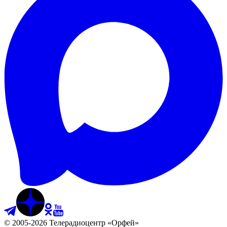
©
2005
-
2026
Телерадиоцентр «Орфей»