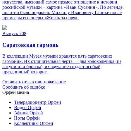
искусства, имеющий самое прямое отношение к истории
российской музыки – картина «Иван Сусанин». По легенде,
полотно было подарено Михаилу Ивановичу Глинке после
премьеры его оперы «Жизнь за царя».
Выпуск 708
Саратовская гармонь
В коллекции Музея музыки хранятся пять саратовских
гармоник. Их отличительная черта — два колокольчика (из
латуни или бронзы), их звучание создает особый,
праздничный колорит.
Оставить отзыв или пожелание
Сообщить об ошибке
Орфей медиа
Телерадиоцентр Орфей
Видео Орфей
Афиша Орфей
Ноты Орфей
Коллективы Орфей