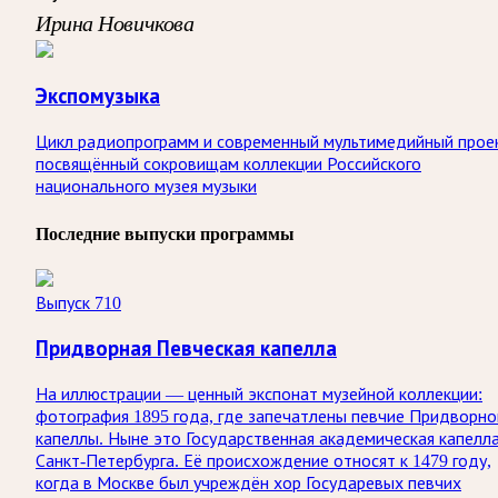
Ирина Новичкова
Экспомузыка
Цикл радиопрограмм и современный мультимедийный прое
посвящённый сокровищам коллекции Российского
национального музея музыки
Последние выпуски программы
Выпуск 710
Придворная Певческая капелла
На иллюстрации — ценный экспонат музейной коллекции:
фотография 1895 года, где запечатлены певчие Придворно
капеллы. Ныне это Государственная академическая капелл
Санкт‑Петербурга. Её происхождение относят к 1479 году,
когда в Москве был учреждён хор Государевых певчих