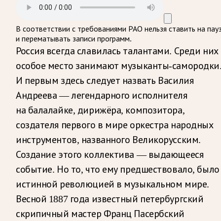
В соответствии с требованиями
РАО
нельзя ставить на пау
и перематывать записи программ.
Россия всегда славилась талантами. Среди них
особое место занимают музыканты-самородки
И первым здесь следует назвать Василия
Андреева — легендарного исполнителя
на балалайке, дирижёра, композитора,
создателя первого в мире оркестра народных
инструментов, названного Великорусским.
Создание этого коллектива — выдающееся
событие. Но то, что ему предшествовало, было
истинной революцией в музыкальном мире.
Весной 1887 года известный петербургский
скрипичный мастер Франц Пасербский