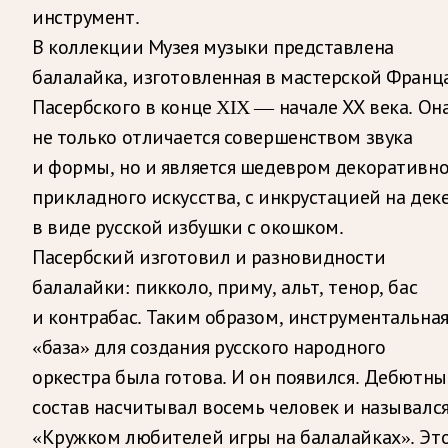
инструмент.
В коллекции Музея музыки представлена
балалайка, изготовленная в мастерской Франц
Пасербского в конце XIX — начале ХХ века. Он
не только отличается совершенством звука
и формы, но и является шедевром декоративно
прикладного искусства, с инкрустацией на дек
в виде русской избушки с окошком.
Пасербский изготовил и разновидности
балалайки: пикколо, приму, альт, тенор, бас
и контрабас. Таким образом, инструментальна
«база» для создания русского народного
оркестра была готова. И он появился. Дебютн
состав насчитывал восемь человек и называлс
«Кружком любителей игры на балалайках». Эт