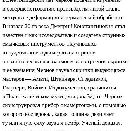
и совершенствованию производства литой стали,
методов ее деформации и термической обработки
.
В начале 20-го века Дмитрий Константинович стал
известен и как исследователь и создатель струнных
смычковых инструментов. Научившись
в студенческие годы играть на скрипке,
он заинтересовался взаимосвязью строения скрипки
и ее звучания. Чернов изучал скрипки выдающихся
мастеров — Амати, Штайнера, Страдивари,
Гварнери, Вийома. Из документов, хранящихся
в Политехническом музее, мы узнаём, что Чернов
сконструировал прибор с камертонами, с помощью
которого исследовал, какая толщина деки дает
ту или иную силу звука и тембр. Ученый доказал,