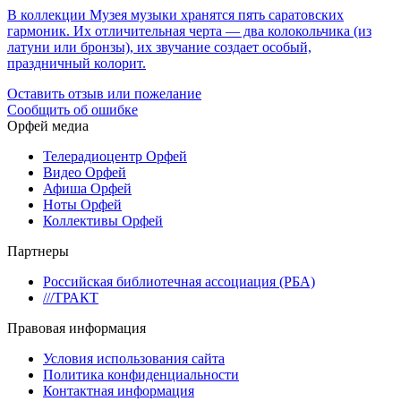
В коллекции Музея музыки хранятся пять саратовских
гармоник. Их отличительная черта — два колокольчика (из
латуни или бронзы), их звучание создает особый,
праздничный колорит.
Оставить отзыв или пожелание
Сообщить об ошибке
Орфей медиа
Телерадиоцентр Орфей
Видео Орфей
Афиша Орфей
Ноты Орфей
Коллективы Орфей
Партнеры
Российская библиотечная ассоциация (РБА)
///ТРАКТ
Правовая информация
Условия использования сайта
Политика конфиденциальности
Контактная информация