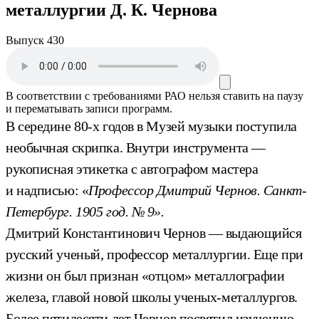
металлургии Д. К. Чернова
Выпуск 430
В соответствии с требованиями
РАО
нельзя ставить на паузу
и перематывать записи программ.
В середине 80-х годов в Музей музыки поступила
необычная скрипка. Внутри инструмента —
рукописная этикетка с автографом мастера
и надписью: «
Профессор Дмитрий Чернов. Санкт-
Петербург. 1905 год. № 9».
Дмитрий Константинович Чернов — выдающийся
русский ученый, профессор металлургии. Еще при
жизни он был признан «отцом» металлографии
железа, главой новой школы ученых-металлургов.
Более пятидесяти лет Чернов посвятил изучению