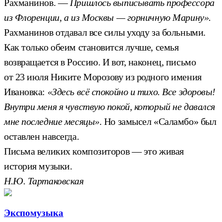
Рахманинов. —
Пришлось выписывать профессора
из Флоренции, а из Москвы — горничную Марину».
Рахманинов отдавал все силы уходу за больными.
Как только обеим становится лучше, семья
возвращается в Россию. И вот, наконец, письмо
от 23 июля Никите Морозову из родного имения
Ивановка:
«Здесь всё спокойно и тихо. Все здоровы!
Внутри меня я чувствую покой, который не давался
мне последние месяцы».
Но замысел «Саламбо» был
оставлен навсегда.
Письма великих композиторов — это живая
история музыки.
Н.Ю. Тартаковская
Экспомузыка