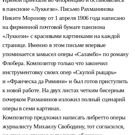
в пансионе «Луккези». Письмо Рахманинова
Никите Морозову от 1 апреля 1906 года написано
на фирменной почтовой бумаге пансиона
«Луккези» с красивыми картинками на каждой
странице. Именно в этом письме впервые
упоминается замысел оперы «Саламбо» по роману
Флобера. Композитор только что закончил
инструментовку своих опер «Скупой рыцарь»
и «Франческа да Римини» и был готов приступить
к новой работе. На двух листах четким бисерным
почерком Рахманинов изложил полный сценарий
оперы в семи картинах.
Композитор предложил написать либретто оперы
журналисту Михаилу Свободину, тот согласился,