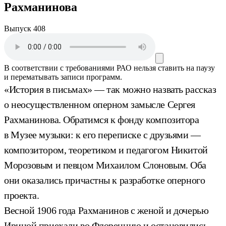
Рахманинова
Выпуск 408
В соответствии с требованиями
РАО
нельзя ставить на паузу
и перематывать записи программ.
«История в письмах» — так можно назвать рассказ
о неосуществленном оперном замысле Сергея
Рахманинова. Обратимся к фонду композитора
в Музее музыки: к его переписке с друзьями —
композитором, теоретиком и педагогом Никитой
Морозовым и певцом Михаилом Слоновым. Оба
они оказались причастны к разработке оперного
проекта.
Весной 1906 года Рахманинов с женой и дочерью
Ириной приехали во Флоренцию и остановились