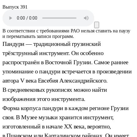
Выпуск 391
В соответствии с требованиями
РАО
нельзя ставить на паузу
и перематывать записи программ.
Пандури — традиционный грузинский
трёхструнный инструмент. Он особенно
распространён в Восточной Грузии. Самое раннее
упоминание о пандури встречается в произведении
автора V века Евсебия Александрийского.
В средневековых рукописях можно найти
изображения этого инструмента.
Форма корпуса пандури в каждом регионе Грузии
своя. В Музее музыки хранится инструмент,
изготовленный в начале XX века, вероятно,
в Пшавском или Карталинском районах. Он имеет