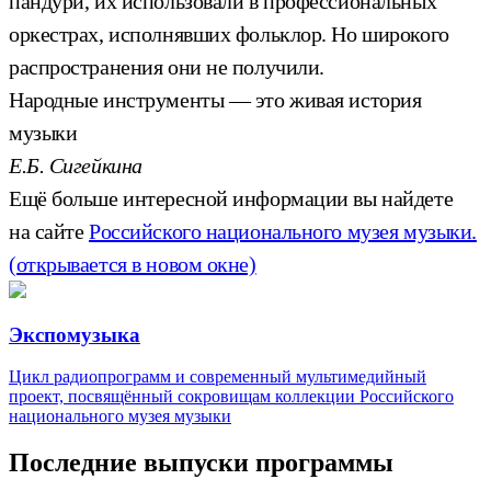
пандури, их использовали в профессиональных
оркестрах, исполнявших фольклор. Но широкого
распространения они не получили.
Народные инструменты — это живая история
музыки
Е.Б. Сигейкина
Ещё больше интересной информации вы найдете
на сайте
Российского национального музея музыки.
(открывается в новом окне)
Экспомузыка
Цикл радиопрограмм и современный мультимедийный
проект, посвящённый сокровищам коллекции Российского
национального музея музыки
Последние выпуски программы