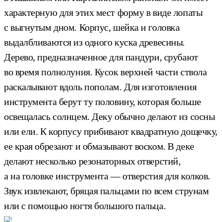
характерную для этих мест форму в виде лопаты
с выгнутым дном. Корпус, шейка и головка
выдалбливаются из одного куска древесины.
Дерево, предназначенное для пандури, срубают
во время полнолуния. Кусок верхней части ствола
раскалывают вдоль пополам. Для изготовления
инструмента берут ту половину, которая больше
освещалась солнцем. Деку обычно делают из сосны
или ели. К корпусу прибивают квадратную дощечку,
ее края обрезают и обмазывают воском. В деке
делают несколько резонаторных отверстий,
а на головке инструмента — отверстия для колков.
Звук извлекают, бряцая пальцами по всем струнам
или с помощью ногтя большого пальца.