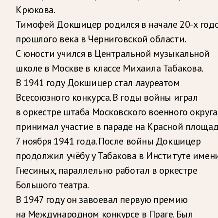
Крюкова.
Тимофей Докшицер родился в начале 20-х год
прошлого века в Черниговской области.
С юности учился в Центральной музыкальной
школе в Москве в классе Михаила Табакова.
В 1941 году Докшицер стал лауреатом
Всесоюзного конкурса. В годы войны играл
в оркестре штаба Московского военного округа
принимал участие в параде на Красной площа
7 ноября 1941 года. После войны Докшицер
продолжил учёбу у Табакова в Институте имен
Гнесиных, параллельно работал в оркестре
Большого театра.
В 1947 году он завоевал первую премию
на Международном конкурсе в Праге. Был