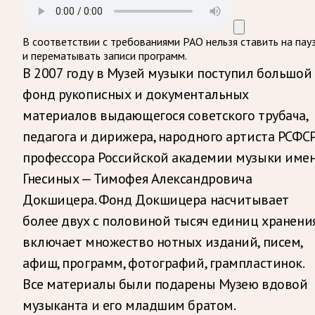
В соответствии с требованиями
РАО
нельзя ставить на пау
и перематывать записи программ.
В 2007 году в Музей музыки поступил большой
фонд рукописных и документальных
материалов выдающегося советского трубача,
педагога и дирижера, народного артиста РСФСР
профессора Российской академии музыки име
Гнесиных — Тимофея Александровича
Докшицера. Фонд Докшицера насчитывает
более двух с половиной тысяч единиц хранения
включает множество нотных изданий, писем,
афиш, программ, фотографий, грампластинок.
Все материалы были подарены Музею вдовой
музыканта и его младшим братом.