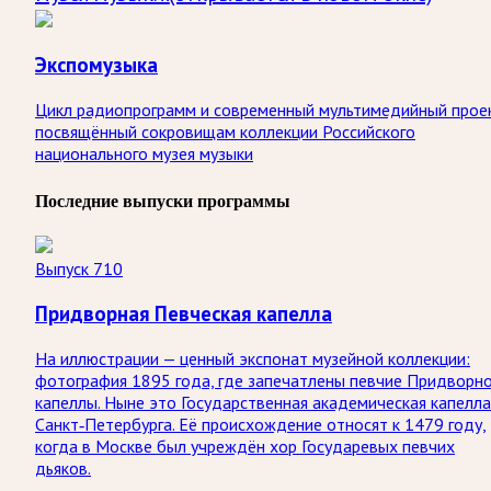
Экспомузыка
Цикл радиопрограмм и современный мультимедийный прое
посвящённый сокровищам коллекции Российского
национального музея музыки
Последние выпуски программы
Выпуск 710
Придворная Певческая капелла
На иллюстрации — ценный экспонат музейной коллекции:
фотография 1895 года, где запечатлены певчие Придворн
капеллы. Ныне это Государственная академическая капелла
Санкт‑Петербурга. Её происхождение относят к 1479 году,
когда в Москве был учреждён хор Государевых певчих
дьяков.