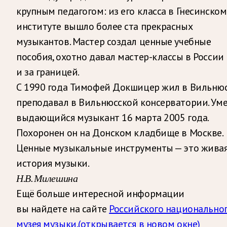
крупным педагогом: из его класса в Гнесинском
институте вышло более ста прекрасных
музыкантов. Мастер создал ценные учебные
пособия, охотно давал мастер-классы в России
и за границей.
С 1990 года Тимофей Докшицер жил в Вильнюс
преподавал в Вильнюсской консерватории. Ум
выдающийся музыкант 16 марта 2005 года.
Похоронен он на Донском кладбище в Москве.
Ценные музыкальные инструменты — это жива
история музыки.
Н.В. Милешина
Ещё больше интересной информации
вы найдете на сайте
Российского национально
музея музыки.
(открывается в новом окне)