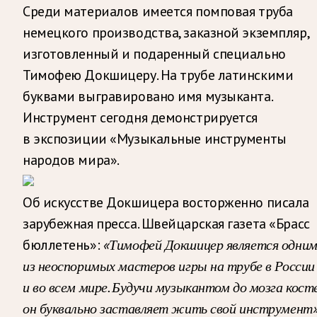
Среди материалов имеется помповая труба
немецкого производства, заказной экземпляр,
изготовленный и подаренный специально
Тимофею Докшицеру. На трубе латинскими
буквами выгравировано имя музыканта.
Инструмент сегодня демонстрируется
в экспозиции «Музыкальные инструменты
народов мира».
Об искусстве Докшицера восторженно писала
зарубежная пресса. Швейцарская газета «Брасс
бюллетень»:
«Тимофей Докшицер является одни
из неоспоримых мастеров игры на трубе в России
и во всем мире. Будучи музыкантом до мозга косте
он буквально заставляет жить свой инструмент