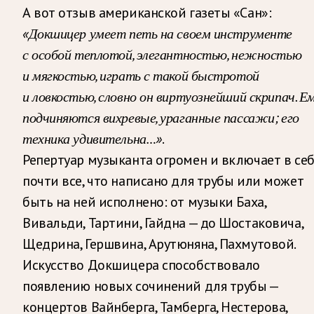
А вот отзыв американской газеты «Сан»:
«Докшицер умеет петь на своем инструменте
с особой теплотой, элегантностью, нежностью
и мягкостью, играть с такой быстротой
и ловкостью, словно он виртуознейший скрипач. Е
подчиняются вихревые, ураганные пассажи; его
техника удивительна…»
.
Репертуар музыканта огромен и включает в себ
почти все, что написано для трубы или может
быть на ней исполнено: от музыки Баха,
Вивальди, Тартини, Гайдна — до Шостаковича,
Щедрина, Гершвина, Арутюняна, Пахмутовой.
Искусство Докшицера способствовало
появлению новых сочинений для трубы —
концертов Вайнберга, Тамберга, Нестерова,