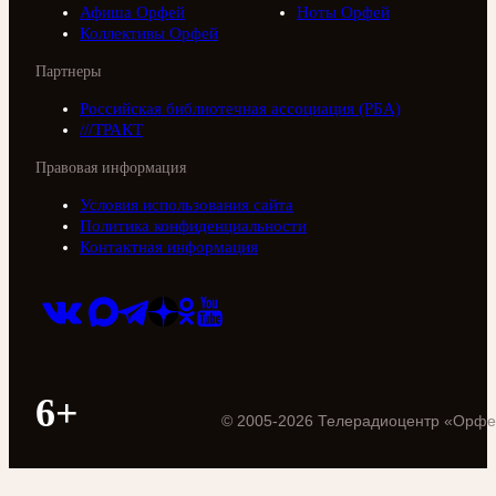
Афиша Орфей
Ноты Орфей
Коллективы Орфей
Партнеры
Российская библиотечная ассоциация (РБА)
///ТРАКТ
Правовая информация
Условия использования сайта
Политика конфиденциальности
Контактная информация
6+
©
2005
-
2026
Телерадиоцентр «Орфе