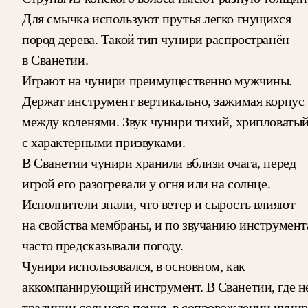
Для смычка используют прутья легко гнущихся
пород дерева. Такой тип чунири распространён
в Сванетии.
Играют на чунири преимущественно мужчины.
Держат инструмент вертикально, зажимая корпус
между коленями. Звук чунири тихий, хрипловатый
с характерными призвуками.
В Сванетии чунири хранили вблизи очага, перед
игрой его разогревали у огня или на солнце.
Исполнители знали, что ветер и сырость влияют
на свойства мембраны, и по звучанию инструмент
часто предсказывали погоду.
Чунири использовался, в основном, как
аккомпанирующий инструмент. В Сванетии, где н
традиции сольного пения, в сопровождении чуни