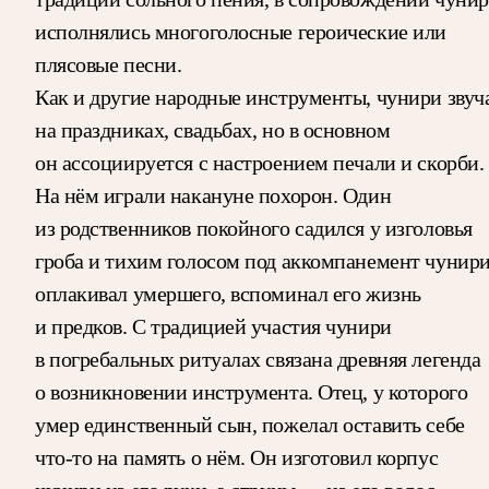
исполнялись многоголосные героические или
плясовые песни.
Как и другие народные инструменты, чунири звуч
на праздниках, свадьбах, но в основном
он ассоциируется с настроением печали и скорби.
На нём играли накануне похорон. Один
из родственников покойного садился у изголовья
гроба и тихим голосом под аккомпанемент чунир
оплакивал умершего, вспоминал его жизнь
и предков. С традицией участия чунири
в погребальных ритуалах связана древняя легенда
о возникновении инструмента. Отец, у которого
умер единственный сын, пожелал оставить себе
что-то на память о нём. Он изготовил корпус