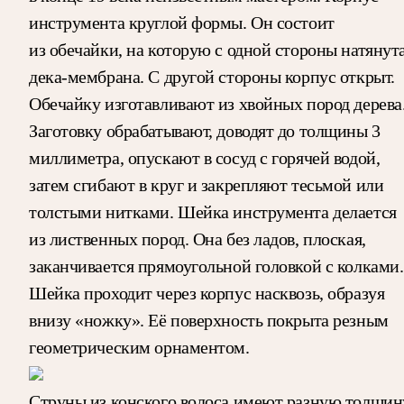
инструмента круглой формы. Он состоит
из обечайки, на которую с одной стороны натянут
дека-мембрана. С другой стороны корпус открыт.
Обечайку изготавливают из хвойных пород дерева
Заготовку обрабатывают, доводят до толщины 3
миллиметра, опускают в сосуд с горячей водой,
затем сгибают в круг и закрепляют тесьмой или
толстыми нитками. Шейка инструмента делается
из лиственных пород. Она без ладов, плоская,
заканчивается прямоугольной головкой с колками.
Шейка проходит через корпус насквозь, образуя
внизу «ножку». Её поверхность покрыта резным
геометрическим орнаментом.
Струны из конского волоса имеют разную толщин