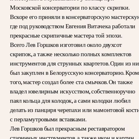
Московской консерватории по классу скрипки.
Вскоре его приняли в консерваторскую мастерску
где под руководством Евгения Витачека работали
прекрасные скрипичные мастера той эпохи.
Всего Лев Горшков изготовил около двухсот
скрипок, а также несколько полных комплектов
инструментов для струнных квартетов. Один из н
был закуплен в Белорусскую консерваторию. Кром
того, мастер создал более ста смычков. Он также
владел ювелирным искусством, собственноручно
паял кольца для колодок, а сами колодки любил
делать из панциря черепахи или мамонтовой кост
с перламутровыми вставками.
Лев Горшков был прекрасным реставратором
старинных инструментов, а также икон и картин.