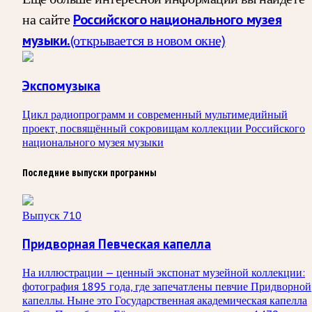
на сайте
Российского национального музея
музыки.
(открывается в новом окне)
Экспомузыка
Цикл радиопрограмм и современный мультимедийный
проект, посвящённый сокровищам коллекции Российского
национального музея музыки
Последние выпуски программы
Выпуск 710
Придворная Певческая капелла
На иллюстрации — ценный экспонат музейной коллекции:
фотография 1895 года, где запечатлены певчие Придворной
капеллы. Ныне это Государственная академическая капелла