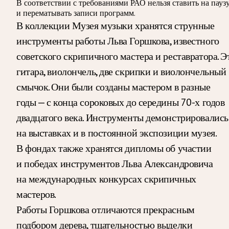
В соответствии с требованиями
РАО
нельзя ставить на пауз
и перематывать записи программ.
В коллекции Музея музыки хранятся струнные
инструменты работы Льва Горшкова, известного
советского скрипичного мастера и реставратора. Э
гитара, виолончель, две скрипки и виолончельный
смычок. Они были созданы мастером в разные
годы — с конца сороковых до середины 70-х годов
двадцатого века. Инструменты демонстрировались
на выставках и в постоянной экспозиции музея.
В фондах также хранятся дипломы об участии
и победах инструментов Льва Александровича
на международных конкурсах скрипичных
мастеров.
Работы Горшкова отличаются прекрасным
подбором дерева, тщательностью выделки