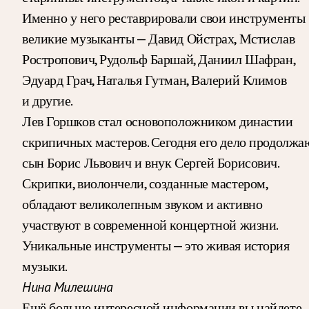
Именно у него реставрировали свои инструменты
великие музыканты — Давид Ойстрах, Мстислав
Ростропович, Рудольф Баршай, Даниил Шафран,
Эдуард Грач, Наталья Гутман, Валерий Климов
и другие.
Лев Горшков стал основоположником династии
скрипичных мастеров. Сегодня его дело продолжа
сын Борис Львович и внук Сергей Борисович.
Скрипки, виолончели, созданные мастером,
обладают великолепным звуком и активно
участвуют в современной концертной жизни.
Уникальные инструменты — это живая история
музыки.
Нина Милешина
Ещё больше интересной информации вы найдете