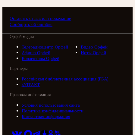
Оставить отзыв или пожелание
Сообщить об ошибке
Орфей медиа
Телерадиоцентр Орфей
Видео Орфей
Афиша Орфей
Ноты Орфей
Коллективы Орфей
Партнеры
Российская библиотечная ассоциация (РБА)
///ТРАКТ
Правовая информация
Условия использования сайта
Политика конфиденциальности
Контактная информация