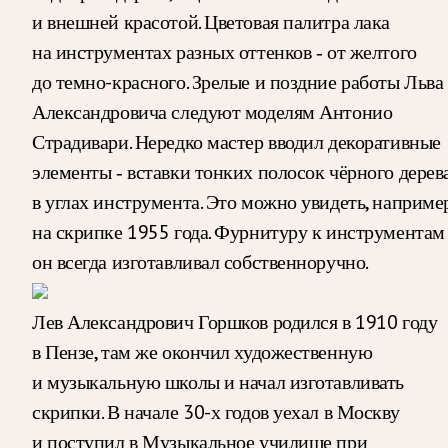
и внешней красотой. Цветовая палитра лака
на инструментах разных оттенков ‑ от желтого
до темно-красного. Зрелые и поздние работы Льва
Александровича следуют моделям Антонио
Страдивари. Нередко мастер вводил декоративные
элементы ‑ вставки тонких полосок чёрного дерев
в углах инструмента. Это можно увидеть, например
на скрипке 1955 года. Фурнитуру к инструментам
он всегда изготавливал собственноручно.
Лев Александрович Горшков родился в 1910 году
в Пензе, там же окончил художественную
и музыкальную школы и начал изготавливать
скрипки. В начале 30-х годов уехал в Москву
и поступил в Музыкальное училище при