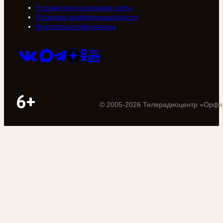
Условия использования сайта
Политика конфиденциальности
Контактная информация
6+
©
2005
-
2026
Телерадиоцентр «Орфе