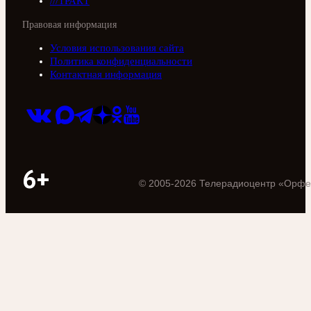
///ТРАКТ
Правовая информация
Условия использования сайта
Политика конфиденциальности
Контактная информация
6+
©
2005
-
2026
Телерадиоцентр «Орфе