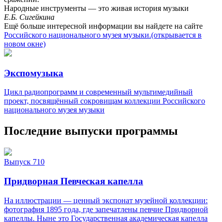
Народные инструменты — это живая история музыки
Е.Б. Сигейкина
Ещё больше интересной информации вы найдете на сайте
Российского национального музея музыки.
(открывается в
новом окне)
Экспомузыка
Цикл радиопрограмм и современный мультимедийный
проект, посвящённый сокровищам коллекции Российского
национального музея музыки
Последние выпуски программы
Выпуск 710
Придворная Певческая капелла
На иллюстрации — ценный экспонат музейной коллекции:
фотография 1895 года, где запечатлены певчие Придворной
капеллы. Ныне это Государственная академическая капелла