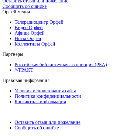
Оставить отзыв или пожелание
Сообщить об ошибке
Орфей медиа
Телерадиоцентр Орфей
Видео Орфей
Афиша Орфей
Ноты Орфей
Коллективы Орфей
Партнеры
Российская библиотечная ассоциация (РБА)
///ТРАКТ
Правовая информация
Условия использования сайта
Политика конфиденциальности
Контактная информация
Оставить отзыв или пожелание
Сообщить об ошибке