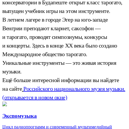
консерватории в Будапеште открыт класс тарогато,
выпущен учебник игры на этом инструменте.
В летнем лагере в городе Эгер на юго-западе
Венгрии преподают кларнет, саксофон —
и тарогато, проводят симпозиумы, конкурсы
и концерты. Здесь в конце XX века было создано
Международное общество тарогато.
Уникальные инструменты — это живая история
музыки.
Ещё больше интересной информации вы найдете
на сайте
Российского национального музея музыки.
(открывается в новом окне)
Экспомузыка
Цикл радиопрограмм и современный мультимедийный