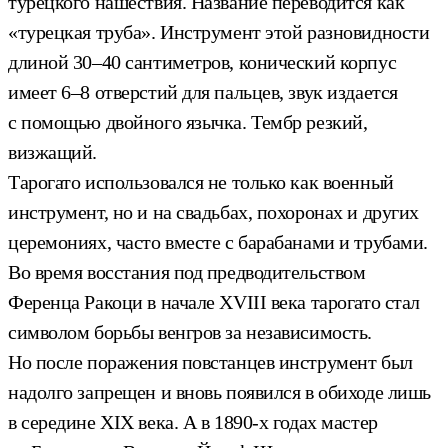
турецкого нашествия. Название переводится как
«турецкая труба». Инструмент этой разновидности
длиной 30–40 сантиметров, конический корпус
имеет 6–8 отверстий для пальцев, звук издается
с помощью двойного язычка. Тембр резкий,
визжащий.
Тарогато использовался не только как военный
инструмент, но и на свадьбах, похоронах и других
церемониях, часто вместе с барабанами и трубами.
Во время восстания под предводительством
Ференца Ракоци в начале XVIII века тарогато стал
символом борьбы венгров за независимость.
Но после поражения повстанцев инструмент был
надолго запрещен и вновь появился в обиходе лишь
в середине XIX века.
А в 1890-х годах мастер