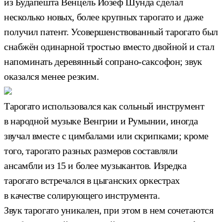
из Будапешта Венцель Йозеф Шунда сделал
несколько новых, более крупных тарогато и даже
получил патент. Усовершенствованный тарогато был
снабжён одинарной тростью вместо двойной и стал
напоминать деревянный сопрано-саксофон; звук
оказался менее резким.
Тарогато использовался как сольный инструмент
в народной музыке Венгрии и Румынии, иногда
звучал вместе с цимбалами или скрипками; кроме
того, тарогато разных размеров составляли
ансамбли из 15 и более музыкантов. Изредка
тарогато встречался в цыганских оркестрах
в качестве солирующего инструмента.
Звук тарогато уникален, при этом в нем сочетаются