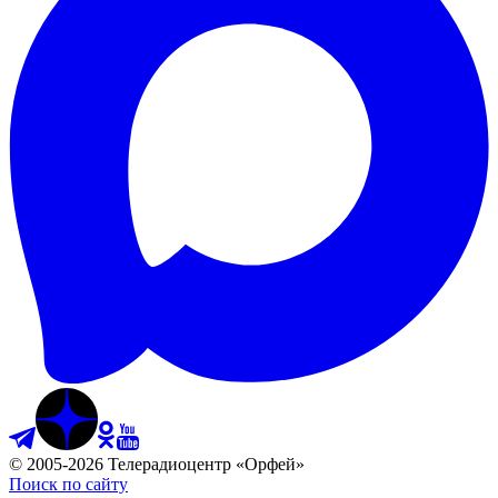
©
2005
-
2026
Телерадиоцентр «Орфей»
Поиск по сайту