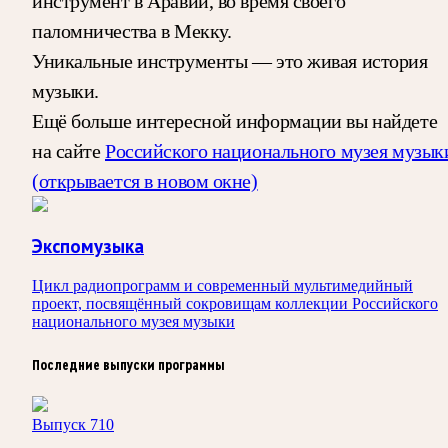
инструмент в Аравии, во время своего
паломничества в Мекку.
Уникальные инструменты — это живая история
музыки.
Ещё больше интересной информации вы найдете
на сайте
Российского национального музея музык
(открывается в новом окне)
Экспомузыка
Цикл радиопрограмм и современный мультимедийный
проект, посвящённый сокровищам коллекции Российского
национального музея музыки
Последние выпуски программы
Выпуск 710