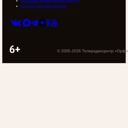
Политика конфиденциальности
Контактная информация
6+
©
2005
-
2026
Телерадиоцентр «Орфе