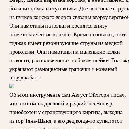
больших колка из тутовника. Две основные струн
из пучков конского волоса связаны вверху веревкой
Они намотаны на колки и крепятся внизу
на металлические крючки. Кроме основных, этот
гиджак имеет резонирующие струны из медной
проволоки. Они намотаны на маленькие колки
из кости, расположенные по бокам шейки. Головк
украшают разноцветные тряпочки и кожаный
шнурок-бант.
Об этом инструменте сам Август Эйхгорн писал,
что этот очень древний и редкий экземпляр
приобретен у странствующего киргиза, выходца
из гор Тянь-Шаня, а его дед когда-то купил этот