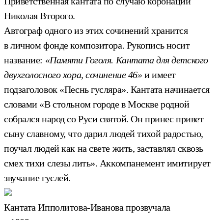
Приветственная кантата по случаю коронации
Николая Второго.
Автограф одного из этих сочинений хранится
в личном фонде композитора. Рукопись носит
название:
«Памяти Гоголя. Кантата для детского
двухголосного хора, сочинение 46»
и имеет
подзаголовок «Песнь гусляра». Кантата начинается
словами «В стольном городе в Москве родной
собрался народ со Руси святой. Он принес привет
сыну славному, что дарил людей тихой радостью,
поучал людей как на свете жить, заставлял сквозь
смех тихи слезы лить». Аккомпанемент имитирует
звучание гуслей.
Кантата Ипполитова-Иванова прозвучала