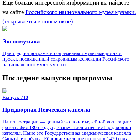
Ещё больше интересной информации вы найдете
на сайте
Российского национального музея музыки.
(открывается в новом окне)
Экспомузыка
Цикл радиопрограмм и современный мультимедийный
проект, посвящённый сокровищам коллекции Российского
национального музея музыки
Последние выпуски программы
Выпуск 710
Придворная Певческая капелла
На иллюстрации — ценный экспонат музейной коллекции:
фотография 1895 года, где запечатлены певчие Придворной
капеллы. Ныне это Государственная академическая капелла
Санкт‑Петербурга. Её происхождение относят к 1479 году,