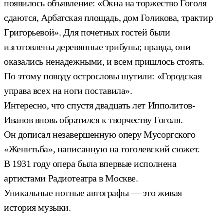
появилось объявление: «Окна на торжество Гоголя
сдаются, Арбатская площадь, дом Голикова, трактир
Григорьевой».
Для почетных гостей были
изготовлены деревянные трибуны; правда, они
оказались ненадежными, и всем пришлось стоять.
По этому поводу острословы шутили: «Городская
управа всех на ноги поставила».
Интересно, что спустя двадцать лет Ипполитов-
Иванов вновь обратился к творчеству Гоголя.
Он дописал незавершенную оперу Мусоргского
«Женитьба», написанную на гоголевский сюжет.
В 1931 году опера была впервые исполнена
артистами Радиотеатра в Москве.
Уникальные нотные автографы — это живая
история музыки.