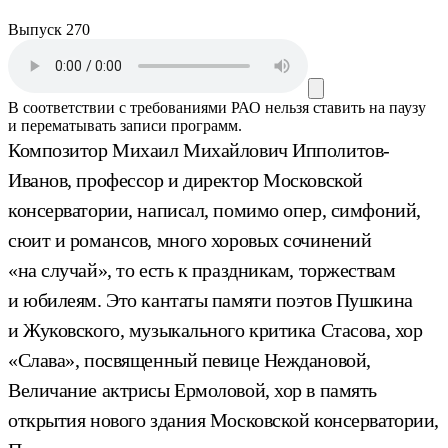
Выпуск 270
В соответствии с требованиями
РАО
нельзя ставить на паузу
и перематывать записи программ.
Композитор Михаил Михайлович Ипполитов-
Иванов, профессор и директор Московской
консерватории, написал, помимо опер, симфоний,
сюит и романсов, много хоровых сочинений
«на случай», то есть к праздникам, торжествам
и юбилеям. Это кантаты памяти поэтов Пушкина
и Жуковского, музыкального критика Стасова, хор
«Слава», посвященный певице Неждановой,
Величание актрисы Ермоловой, хор в память
открытия нового здания Московской консерватории,