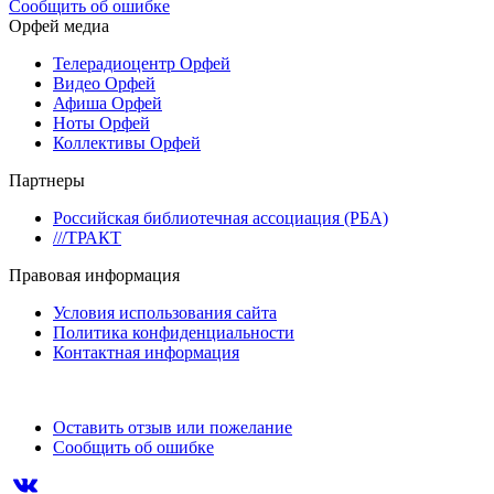
Сообщить об ошибке
Орфей медиа
Телерадиоцентр Орфей
Видео Орфей
Афиша Орфей
Ноты Орфей
Коллективы Орфей
Партнеры
Российская библиотечная ассоциация (РБА)
///ТРАКТ
Правовая информация
Условия использования сайта
Политика конфиденциальности
Контактная информация
Оставить отзыв или пожелание
Сообщить об ошибке