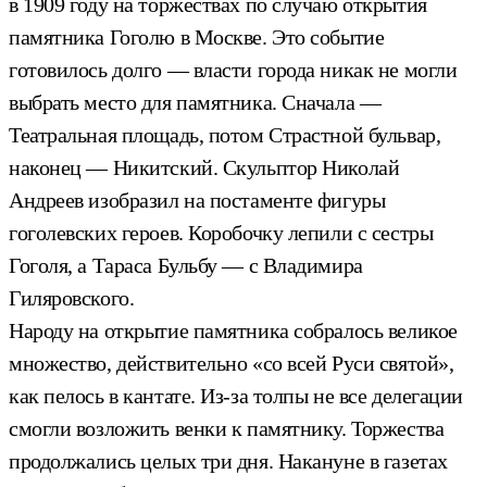
в 1909 году на торжествах по случаю открытия
памятника Гоголю в Москве. Это событие
готовилось долго — власти города никак не могли
выбрать место для памятника. Сначала —
Театральная площадь, потом Страстной бульвар,
наконец — Никитский. Скульптор Николай
Андреев изобразил на постаменте фигуры
гоголевских героев. Коробочку лепили с сестры
Гоголя, а Тараса Бульбу — с Владимира
Гиляровского.
Народу на открытие памятника собралось великое
множество, действительно «со всей Руси святой»,
как пелось в кантате. Из-за толпы не все делегации
смогли возложить венки к памятнику. Торжества
продолжались целых три дня. Накануне в газетах