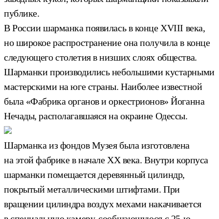
публике.
В России шарманка появилась в конце XVIII века,
но широкое распространение она получила в конце
следующего столетия в низших слоях общества.
Шарманки производились небольшими кустарными
мастерскими на юге страны. Наиболее известной
была «Фабрика органов и оркестрионов» Йоганна
Нечады, располагавшаяся на окраине Одессы.
Шарманка из фондов Музея была изготовлена
на этой фабрике в начале ХХ века. Внутри корпуса
шарманки помещается деревянный цилиндр,
покрытый металлическими штифтами. При
вращении цилиндра воздух мехами накачивается
в специальную камеру, сообщающуюся с 25-ю