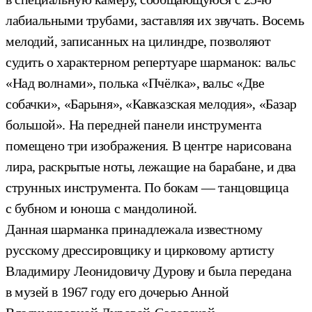
лабиальными трубами, заставляя их звучать. Восемь
мелодий, записанных на цилиндре, позволяют
судить о характерном репертуаре шарманок: вальс
«Над волнами», полька «Пчёлка», вальс «Две
собачки», «Барыня», «Кавказская мелодия», «Базар
большой». На передней панели инструмента
помещено три изображения. В центре нарисована
лира, раскрытые ноты, лежащие на барабане, и два
струнных инструмента. По бокам — танцовщица
с бубном и юноша с мандолиной.
Данная шарманка принадлежала известному
русскому дрессировщику и цирковому артисту
Владимиру Леонидовичу Дурову и была передана
в музей в 1967 году его дочерью Анной