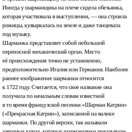
Иногда у шарманщика на плече сидела обезьянка,
которая участвовала в выступлении, — она строила
рожицы, кувыркалась на земле и даже танцевала
под музыку.
Шарманка представляет собой небольшой
переносной механический орган. Место
её происхождения точно не установлено,
предположительно Италия или Германия. Наиболее
раннее изображение шарманки относится
к 1722 году. Считается, что свое название она
получила по начальным словам известной
в то время французской песенки «Шарман Катрин»
(«Прекрасная Катрин»), записанной на валике
шарманки. По другой версии, так называли
заводных кукол, которых шарманщики показывали