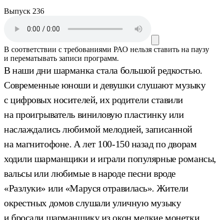
Выпуск 236
В соответствии с требованиями
РАО
нельзя ставить на паузу
и перематывать записи программ.
В наши дни шарманка стала большой редкостью.
Современные юноши и девушки слушают музыку
с цифровых носителей, их родители ставили
на проигрыватель виниловую пластинку или
наслаждались любимой мелодией, записанной
на магнитофоне. А лет 100-150 назад по дворам
ходили шарманщики и играли популярные романсы,
вальсы или любимые в народе песни вроде
«Разлуки» или «Маруся отравилась». Жители
окрестных домов слушали уличную музыку
и бросали шарманщику из окон мелкие монетки.