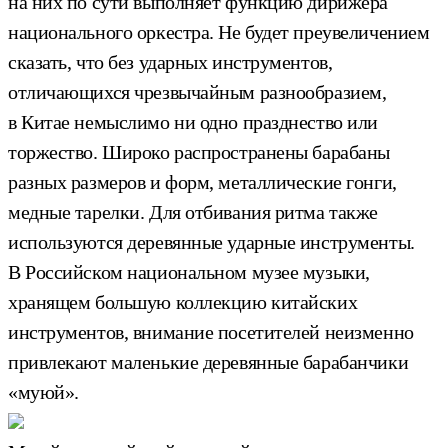
на них по сути выполняет функцию дирижёра
национального оркестра. Не будет преувеличением
сказать, что без ударных инструментов,
отличающихся чрезвычайным разнообразием,
в Китае немыслимо ни одно празднество или
торжество. Широко распространены барабаны
разных размеров и форм, металлические гонги,
медные тарелки. Для отбивания ритма также
используются деревянные ударные инструменты.
В Российском национальном музее музыки,
хранящем большую коллекцию китайских
инструментов, внимание посетителей неизменно
привлекают маленькие деревянные барабанчики
«муюй».