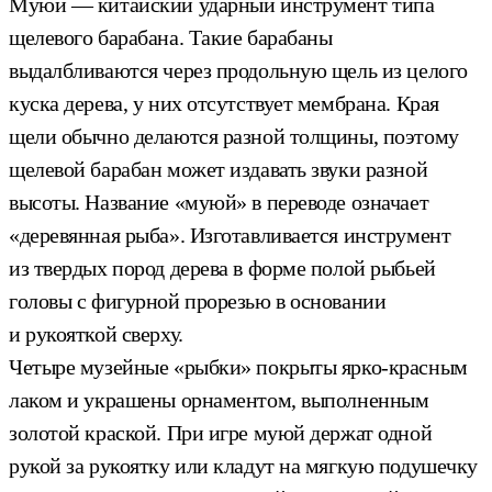
Муюй — китайский ударный инструмент типа
щелевого барабана. Такие барабаны
выдалбливаются через продольную щель из целого
куска дерева, у них отсутствует мембрана. Края
щели обычно делаются разной толщины, поэтому
щелевой барабан может издавать звуки разной
высоты. Название «муюй» в переводе означает
«деревянная рыба». Изготавливается инструмент
из твердых пород дерева в форме полой рыбьей
головы с фигурной прорезью в основании
и рукояткой сверху.
Четыре музейные «рыбки» покрыты ярко-красным
лаком и украшены орнаментом, выполненным
золотой краской. При игре муюй держат одной
рукой за рукоятку или кладут на мягкую подушечку