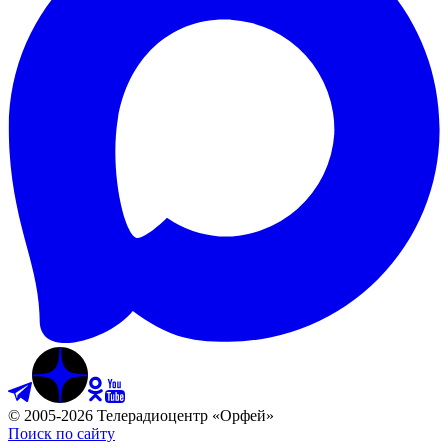
©
2005
-
2026
Телерадиоцентр «Орфей»
Поиск по сайту