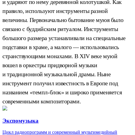
и ударяют по нему деревянной колотушкой. Как
правило, используют инструменты разной
величины. Первоначально бытование муюя было
связано с буддийским ритуалом. Инструменты
большого размера устанавливали на специальные
подставки в храме, а малого — использовались
странствующими монахами. В XIV веке муюй
вошел в оркестры придворной музыки
и традиционной музыкальной драмы. Ныне
инструмент получил известность в Европе под
названием «темпл-блок» и широко применяется
современными композиторами.
Экспомузыка
Цикл радиопрограмм и современный мультимедийный