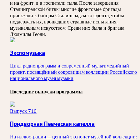
и на фронт, и в госпитали тыла. После завершения
Сталинградской битвы многие фронтовые бригады
приезжали к бойцам Сталинградского фронта, чтобы
поддержать их, прошедших страшные испытания,
музыкальным искусством. Среди них была и бригада
Людмилы Геоли.
Экспомузыка
Цикл радиопрограмм и современный мультимедийный
проект, посвящённый сокровищам коллекции Российского
национального музея музыки
Последние выпуски программы
Выпуск 710
Придворная Певческая капелла
На иллюстрации — ценный экспонат музейной коллекции: