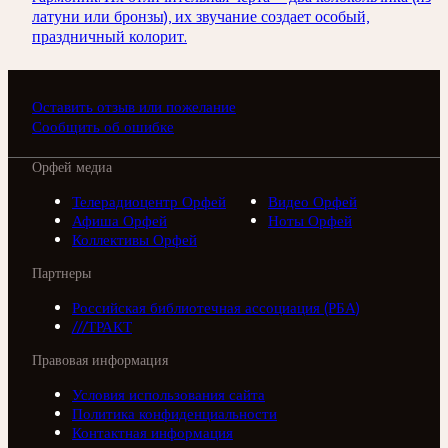
латуни или бронзы), их звучание создает особый,
праздничный колорит.
Оставить отзыв или пожелание
Сообщить об ошибке
Орфей медиа
Телерадиоцентр Орфей
Видео Орфей
Афиша Орфей
Ноты Орфей
Коллективы Орфей
Партнеры
Российская библиотечная ассоциация (РБА)
///ТРАКТ
Правовая информация
Условия использования сайта
Политика конфиденциальности
Контактная информация