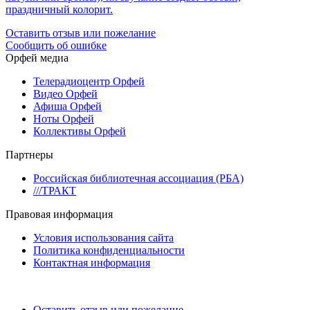
праздничный колорит.
Оставить отзыв или пожелание
Сообщить об ошибке
Орфей медиа
Телерадиоцентр Орфей
Видео Орфей
Афиша Орфей
Ноты Орфей
Коллективы Орфей
Партнеры
Российская библиотечная ассоциация (РБА)
///ТРАКТ
Правовая информация
Условия использования сайта
Политика конфиденциальности
Контактная информация
Оставить отзыв или пожелание