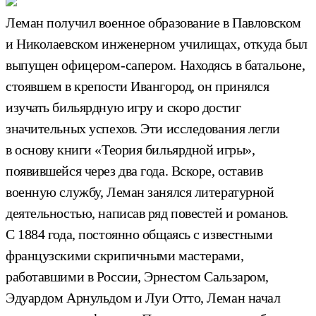
Леман получил военное образование в Павловском
и Николаевском инженерном училищах, откуда был
выпущен офицером-сапером. Находясь в батальоне,
стоявшем в крепости Ивангород, он принялся
изучать бильярдную игру и скоро достиг
значительных успехов. Эти исследования легли
в основу книги «Теория бильярдной игры»,
появившейся через два года. Вскоре, оставив
военную службу, Леман занялся литературной
деятельностью, написав ряд повестей и романов.
С 1884 года, постоянно общаясь с известными
французскими скрипичными мастерами,
работавшими в России, Эрнестом Сальзаром,
Эдуардом Арнульдом и Луи Отто, Леман начал