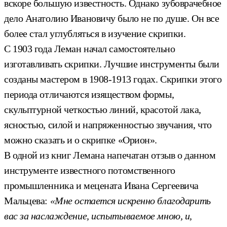
вскоре большую известность. Однако зубоврачебное
дело Анатолию Ивановичу было не по душе. Он все
более стал углубляться в изучение скрипки.
С 1903 года Леман начал самостоятельно
изготавливать скрипки. Лучшие инструменты были
созданы мастером в 1908‑1913 годах. Скрипки этого
периода отличаются изяществом формы,
скульптурной четкостью линий, красотой лака,
ясностью, силой и напряженностью звучания, что
можно сказать и о скрипке «Орион».
В одной из книг Лемана напечатан отзыв о данном
инструменте известного потомственного
промышленника и мецената Ивана Сергеевича
Мальцева:
«Мне остается искренно благодарить
вас за наслаждение, испытываемое мною, и,