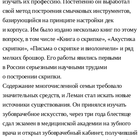
изучать их профессию. Постепенно он выработал
свой метод построения смычковых инструментов,
базирующийся на принципе настройки дек
и корпуса. Им было издано несколько книг по этому
вопросу, в том числе «Книга о скрипке», «Акустика
скрипки», «Письма о скрипке и виолончели» и ряд
мелких брошюр. Его работы явились первыми
в России серьезными научными трудами
о построении скрипки.
Содержание многочисленной семьи требовало
значительных средств, и Леман стал искать новые
источники существования. Он принялся изучать
зубоврачебное искусство, через три года блестяще
сдал экзамен в медицинской академии на зубного
врача и открыл зубоврачебный кабинет, получивший