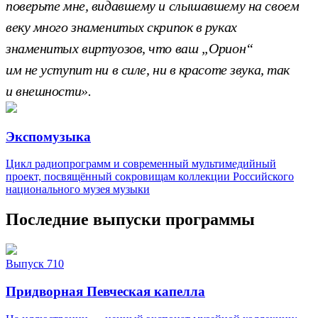
поверьте мне, видавшему и слышавшему на своем
веку много знаменитых скрипок в руках
знаменитых виртуозов, что ваш „Орион“
им не уступит ни в силе, ни в красоте звука, так
и внешности».
Экспомузыка
Цикл радиопрограмм и современный мультимедийный
проект, посвящённый сокровищам коллекции Российского
национального музея музыки
Последние выпуски программы
Выпуск 710
Придворная Певческая капелла