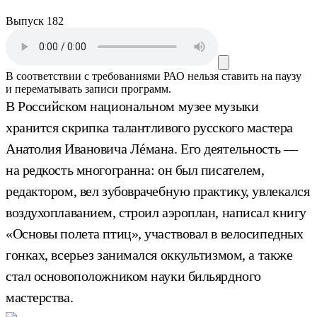
Выпуск 182
В соответствии с требованиями
РАО
нельзя ставить на паузу
и перематывать записи программ.
В Российском национальном музее музыки
хранится скрипка талантливого русского мастера
Анатолия Ивановича Лéмана. Его деятельность —
на редкость многогранна: он был писателем,
редактором, вел зубоврачебную практику, увлекался
воздухоплаванием, строил аэроплан, написал книгу
«Основы полета птиц», участвовал в велосипедных
гонках, всерьез занимался оккультизмом, а также
стал основоположником науки бильярдного
мастерства.