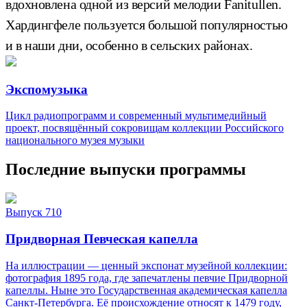
вдохновлена одной из версий мелодии Fanitullen.
Хардингфеле пользуется большой популярностью
и в наши дни, особенно в сельских районах.
Экспомузыка
Цикл радиопрограмм и современный мультимедийный
проект, посвящённый сокровищам коллекции Российского
национального музея музыки
Последние выпуски программы
Выпуск 710
Придворная Певческая капелла
На иллюстрации — ценный экспонат музейной коллекции:
фотография 1895 года, где запечатлены певчие Придворной
капеллы. Ныне это Государственная академическая капелла
Санкт‑Петербурга. Её происхождение относят к 1479 году,