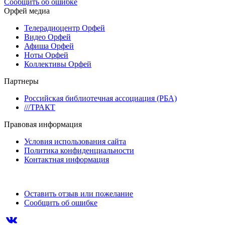
Сообщить об ошибке
Орфей медиа
Телерадиоцентр Орфей
Видео Орфей
Афиша Орфей
Ноты Орфей
Коллективы Орфей
Партнеры
Российская библиотечная ассоциация (РБА)
///ТРАКТ
Правовая информация
Условия использования сайта
Политика конфиденциальности
Контактная информация
Оставить отзыв или пожелание
Сообщить об ошибке