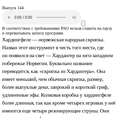
Выпуск 144
В соответствии с требованиями
РАО
нельзя ставить на паузу
и перематывать записи программ.
Хардингфеле — норвежская народная скрипка.
Назван этот инструмент в честь того места, где
он появился на свет — Хардангер на юго-западном
побережье Норвегии. Буквально название
переводится, как «скрипка из Хардангера». Она
имеет меньший, чем обычная скрипка, размер,
более выпуклые деки, широкий и короткий гриф,
удлиненные эфы. Колковая коробка у хардингфеле
более длинная, так как кроме четырех игровых у неё
имеются еще четыре резонирующие струны. Они