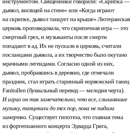
инструментом. Священники говорили: «Скрипка —
дьявол, висящий на стене» или «Когда играют
на скрипке, дьявол танцует на крыше» Лютеранская
церковь проповедовала, что скрипичная игра — это
смертный грех, и музыканты после смерти
попадают в ад. Их не пускали в церковь, считали
посланцами дьявола, а их творчество было окутано
мрачными легендами. Согласно одной из них,
дьявол, пробравшись в деревню, где отмечали
праздник, стал играть старинный норвежский танец
Fanitullen (буквальный перевод — мелодия черта).
И играл он так замечательно, что все, слышавшие
музыку, танцевали до тех пор, пока не падали
замертво.
Существует гипотеза, что главная тема
из фортепианного концерта Эдварда Грига,