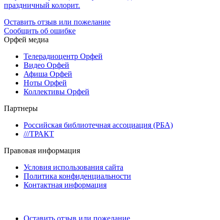
праздничный колорит.
Оставить отзыв или пожелание
Сообщить об ошибке
Орфей медиа
Телерадиоцентр Орфей
Видео Орфей
Афиша Орфей
Ноты Орфей
Коллективы Орфей
Партнеры
Российская библиотечная ассоциация (РБА)
///ТРАКТ
Правовая информация
Условия использования сайта
Политика конфиденциальности
Контактная информация
Оставить отзыв или пожелание