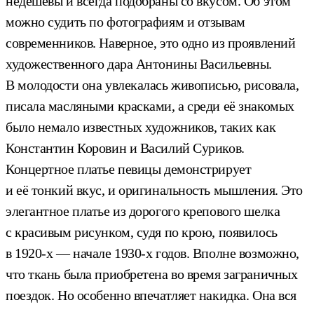
недешевы и всегда подобраны со вкусом. Об этом
можно судить по фотографиям и отзывам
современников. Наверное, это одно из проявлений
художественного дара Антонины Васильевны.
В молодости она увлекалась живописью, рисовала,
писала масляными красками, а среди её знакомых
было немало известных художников, таких как
Константин Коровин и Василий Суриков.
Концертное платье певицы демонстрирует
и её тонкий вкус, и оригинальность мышления. Это
элегантное платье из дорогого крепового шелка
с красивым рисунком, судя по крою, появилось
в 1920-х — начале 1930-х годов. Вполне возможно,
что ткань была приобретена во время заграничных
поездок. Но особенно впечатляет накидка. Она вся