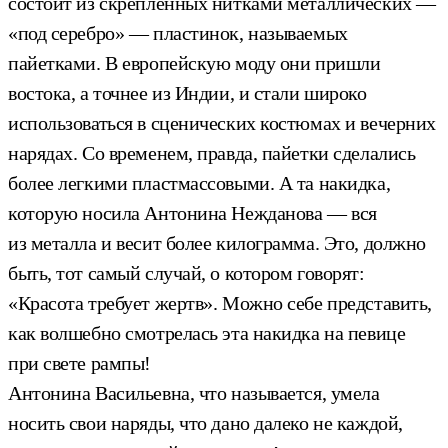
состоит из скрепленных нитками металлических —
«под серебро» — пластинок, называемых
пайетками. В европейскую моду они пришли
востока, а точнее из Индии, и стали широко
использоваться в сценических костюмах и вечерних
нарядах. Со временем, правда, пайетки сделались
более легкими пластмассовыми. А та накидка,
которую носила Антонина Нежданова — вся
из металла и весит более килограмма. Это, должно
быть, тот самый случай, о котором говорят:
«Красота требует жертв». Можно себе представить,
как волшебно смотрелась эта накидка на певице
при свете рампы!
Антонина Васильевна, что называется, умела
носить свои наряды, что дано далеко не каждой,