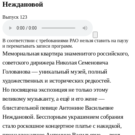
Неждановой
Выпуск 123
В соответствии с требованиями
РАО
нельзя ставить на паузу
и перематывать записи программ.
Мемориальная квартира знаменитого российского,
советского дирижера Николая Семеновича
Голованова — уникальный музей, полный
художественных и исторических редкостей.
Но посвящена экспозиция не только этому
великому музыканту, а ещё и его жене —
блистательной певице Антонине Васильевне
Неждановой. Бесспорным украшением собрания
стало роскошное концертное платье с накидкой,
принадлежавшее Антонине Васильевне — вещь,