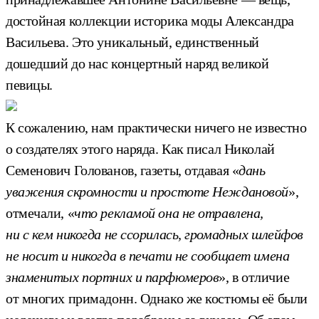
достойная коллекции историка моды Александра
Васильева. Это уникальный, единственный
дошедший до нас концертный наряд великой
певицы.
К сожалению, нам практически ничего не известно
о создателях этого наряда. Как писал Николай
Семенович Голованов, газеты, отдавая «
дань
уважения скромности и простоте Неждановой
»,
отмечали, «
что рекламой она не отравлена,
ни с кем никогда не ссорилась, громадных шлейфов
не носит и никогда в печати не сообщает имена
знаменитых портних и парфюмеров
», в отличие
от многих примадонн. Однако же костюмы её были