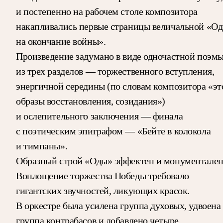
и постепенно на рабочем столе композитора
накапливались первые страницы величальной «О
на окончание войны».
Произведение задумано в виде одночастной поэм
из трех разделов — торжественного вступления,
энергичной середины (по словам композитора «эт
образы восстановления, созидания»)
и ослепительного заключения — финала
с поэтическим эпиграфом — «Бейте в колокола
и тимпаны».
Образный строй «Оды» эффектен и монументален
Воплощение торжества Победы требовало
гигантских звучностей, ликующих красок.
В оркестре была усилена группа духовых, удвоена
группа контрабасов и добавлено четыре