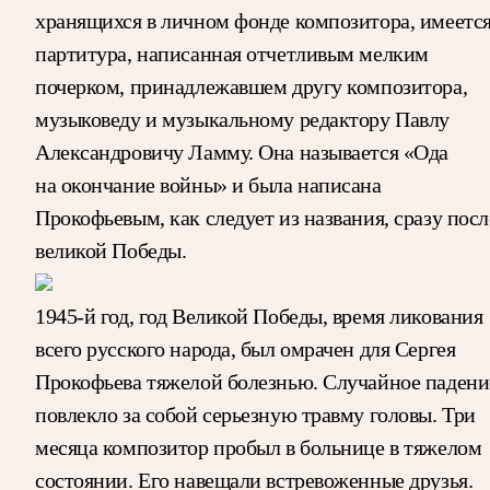
хранящихся в личном фонде композитора, имеетс
партитура, написанная отчетливым мелким
почерком, принадлежавшем другу композитора,
музыковеду и музыкальному редактору Павлу
Александровичу Ламму. Она называется «Ода
на окончание войны» и была написана
Прокофьевым, как следует из названия, сразу посл
великой Победы.
1945-й год, год Великой Победы, время ликования
всего русского народа, был омрачен для Сергея
Прокофьева тяжелой болезнью. Случайное падени
повлекло за собой серьезную травму головы. Три
месяца композитор пробыл в больнице в тяжелом
состоянии. Его навещали встревоженные друзья.