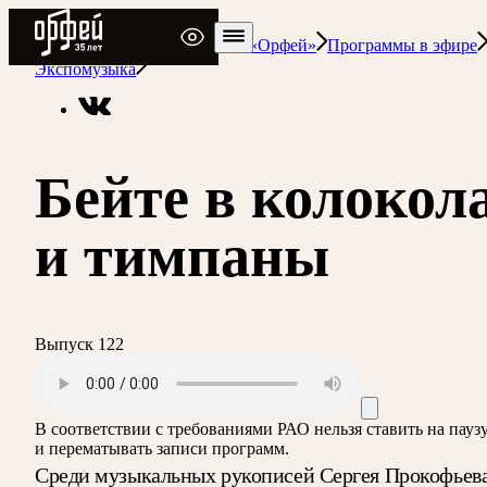
Радио Орфей
Радио классической музыки «Орфей»
Программы в эфире
Экспомузыка
Бейте в колокол
и тимпаны
Выпуск 122
В соответствии с требованиями
РАО
нельзя ставить на пауз
и перематывать записи программ.
Среди музыкальных рукописей Сергея Прокофьева