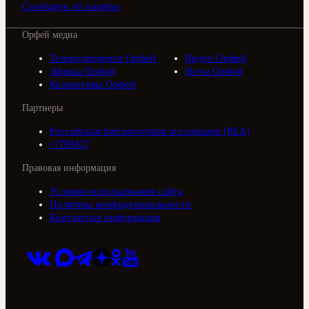
Сообщить об ошибке
Орфей медиа
Телерадиоцентр Орфей
Видео Орфей
Афиша Орфей
Ноты Орфей
Коллективы Орфей
Партнеры
Российская библиотечная ассоциация (РБА)
///ТРАКТ
Правовая информация
Условия использования сайта
Политика конфиденциальности
Контактная информация