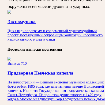
окружены всей массой духовых и ударных.
Экспомузыка
Цикл радиопрограмм и современный мультимедийный
проект, посвящённый сокровищам коллекции Российского
национального музея музыки
Последние выпуски программы
Выпуск 710
Придворная Певческая капелла
На иллюстрации — ценный экспонат музейной коллекции:
фотография 1895 года, где запечатлены певчие Придворной
капеллы. Ныне это Государственная академическая капелла
Санкт‑Петербурга. Её происхождение относят к 1479 году,
когда в Москве был учреждён хор Государевых певчих дьяко