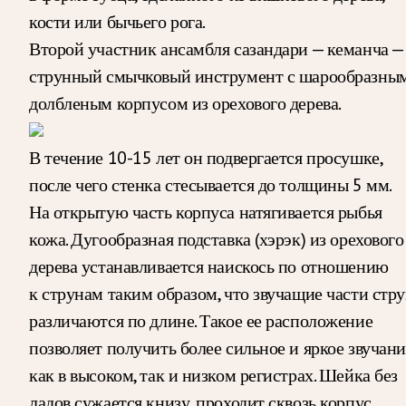
кости или бычьего рога.
Второй участник ансамбля сазандари — кеманча —
струнный смычковый инструмент с шарообразны
долбленым корпусом из орехового дерева.
В течение 10-15 лет он подвергается просушке,
после чего стенка стесывается до толщины 5 мм.
На открытую часть корпуса натягивается рыбья
кожа. Дугообразная подставка (хэрэк) из орехового
дерева устанавливается наискось по отношению
к струнам таким образом, что звучащие части стр
различаются по длине. Такое ее расположение
позволяет получить более сильное и яркое звучани
как в высоком, так и низком регистрах. Шейка без
ладов сужается книзу, проходит сквозь корпус,