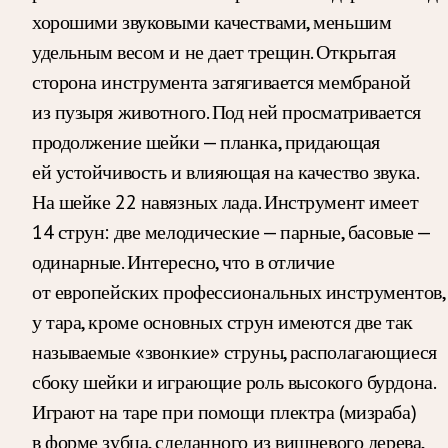
хорошими звуковыми качествами, меньшим
удельным весом и не дает трещин. Открытая
сторона инструмента затягивается мембраной
из пузыря животного. Под ней просматривается
продолжение шейки — планка, придающая
ей устойчивость и влияющая на качество звука.
На шейке 22 навязных лада. Инструмент имеет
14 струн: две мелодические — парные, басовые —
одинарные. Интересно, что в отличие
от европейских профессиональных инструментов,
у тара, кроме основных струн имеются две так
называемые «звонкие» струны, располагающиеся
сбоку шейки и играющие роль высокого бурдона.
Играют на таре при помощи плектра (мизраба)
в форме зубца, сделанного из вишневого дерева,