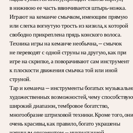
в нижнюю ее часть ввинчивается штырь-ножка.
Играют на кеманче смычком, имеющим прямую
или слегка вогнутую трость из кизила, к которой
свободно прикреплена прядь конского волоса.
Техника игры на кеманче необычна, — смычок
не переводят с одной струны на другую, как при
игре на скрипке, а поворачивают сам инструмент
к плоскости движения смычка той или иной
струной.
Тар и кеманча — инструменты богатых музыкальн
художественных возможностей, чему способствую
широкий диапазон, тембровое богатство,
многообразие штриховой техники. Кроме того, он
очень красивы, как правило, богато украшены
изящным орнаментом — инкрустацией