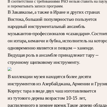
В соответствии с требованиями
РАО
нельзя ставить на пауз
и перематывать записи программ.
В Закавказье, а также в Иране и других странах
Востока, большой популярностью пользуется
народный инструментальный ансамбль
музыкантов-профессионалов «сазандари». Состои
он изтара, кеманчи и бубна, исполнитель на котор
одновременно является и певцом — ханенде.
Ведущая роль в ансамбле принадлежит тару —
струнному щипковому инструменту.
В коллекции музея находятся более десяти
инструментов из Азербайджана, Армении и Грузии
Корпус тара в виде двух чаш изготавливается
из тутового дерева возрастом 10-15 лет,
распиленного в зимнее время. Такое дерево облада