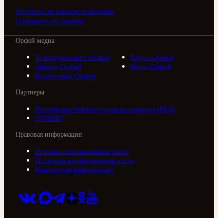
Оставить отзыв или пожелание
Сообщить об ошибке
Орфей медиа
Телерадиоцентр Орфей
Видео Орфей
Афиша Орфей
Ноты Орфей
Коллективы Орфей
Партнеры
Российская библиотечная ассоциация (РБА)
///ТРАКТ
Правовая информация
Условия использования сайта
Политика конфиденциальности
Контактная информация