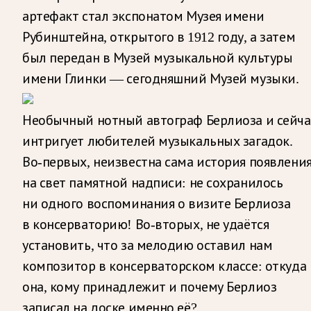
артефакт стал экспонатом Музея имени
Рубинштейна, открытого в 1912 году, а затем
был передан в Музей музыкальной культуры
имени Глинки — сегодняшний Музей музыки.
Необычный нотный автограф Берлиоза и сейча
интригует любителей музыкальных загадок.
Во‑первых, неизвестна сама история появлени
на свет памятной надписи: не сохранилось
ни одного воспоминания о визите Берлиоза
в консерваторию! Во‑вторых, не удаётся
установить, что за мелодию оставил нам
композитор в консерваторском классе: откуда
она, кому принадлежит и почему Берлиоз
записал на доске именно её?