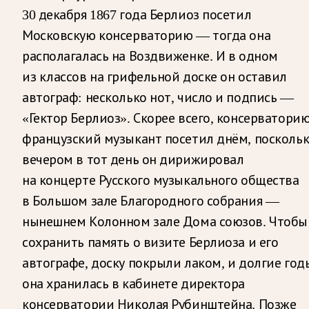
30 декабря 1867 года Берлиоз посетил
Московскую консерваторию — тогда она
располагалась на Воздвиженке. И в одном
из классов на грифельной доске он оставил
автограф: несколько нот, число и подпись —
«Гектор Берлиоз». Скорее всего, консерватори
французский музыкант посетил днём, поскольк
вечером в тот день он дирижировал
на концерте Русского музыкального общества
в Большом зале Благородного собрания —
нынешнем Колонном зале Дома союзов. Чтобы
сохранить память о визите Берлиоза и его
автографе, доску покрыли лаком, и долгие год
она хранилась в кабинете директора
консерватории Николая Рубинштейна. Позже