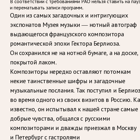
В соответствии с требованиями
РАО
нельзя ставить на пау
и перематывать записи программ.
Один из самых загадочных и интригующих
экспонатов Музея музыки — нотный автограф
выдающегося французского композитора
романтической эпохи Гектора Берлиоза.
Он сохранился не на нотной бумаге, а на доске,
покрытой лаком.
Композиторы нередко оставляют потомкам
некие таинственные шифры и загадочные
музыкальные послания. Так поступил и Берлио
во время одного из своих визитов в Россию. К
известно, он испытывал к нашей стране самые
добрые чувства, общался с русскими
композиторами и дважды приезжал в Москву
и Петербург с гастролями