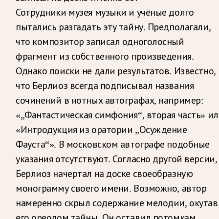
Сотрудники музея музыки и учёные долго
пытались разгадать эту тайну. Предполагали,
что композитор записал одноголосный
фрагмент из собственного произведения.
Однако поиски не дали результатов. Известно,
что Берлиоз всегда подписывал названия
сочинений в нотных автографах, например:
«„Фантастическая симфония“, вторая часть» и
«Интродукция из оратории „Осуждение
Фауста“». В московском автографе подобные
указания отсутствуют. Согласно другой версии,
Берлиоз начертал на доске своеобразную
монограмму своего имени. Возможно, автор
намеренно скрыл содержание мелодии, окутав
его ореолом тайны. Он оставил потомкам