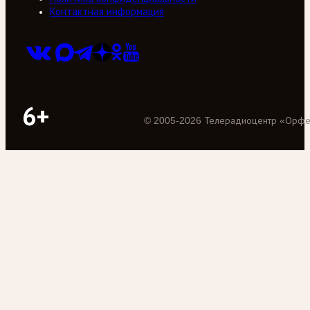
Контактная информация
6+
©
2005
-
2026
Телерадиоцентр «Орф