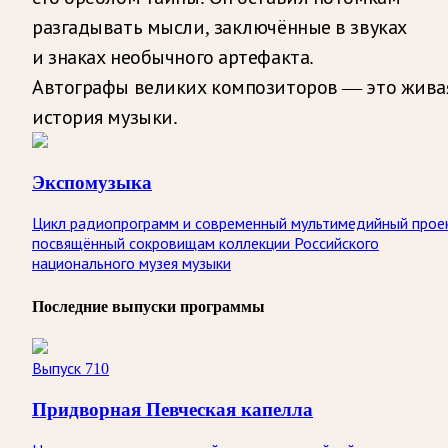
разгадывать мысли, заключённые в звуках
и знаках необычного артефакта.
Автографы великих композиторов — это жива
история музыки.
Экспомузыка
Цикл радиопрограмм и современный мультимедийный прое
посвящённый сокровищам коллекции Российского
национального музея музыки
Последние выпуски программы
Выпуск 710
Придворная Певческая капелла