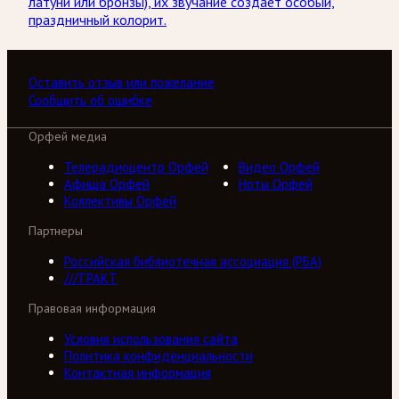
латуни или бронзы), их звучание создает особый,
праздничный колорит.
Оставить отзыв или пожелание
Сообщить об ошибке
Орфей медиа
Телерадиоцентр Орфей
Видео Орфей
Афиша Орфей
Ноты Орфей
Коллективы Орфей
Партнеры
Российская библиотечная ассоциация (РБА)
///ТРАКТ
Правовая информация
Условия использования сайта
Политика конфиденциальности
Контактная информация