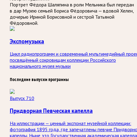
Портрет Фёдора Шаляпина в роли Мельника был передан
в дар Музею семьей Бориса Фёдоровича — вдовой Хелен,
дочерью Ириной Борисовной и сестрой Татьяной
Фёдоровной.
Экспомузыка
Цикл радиопрограмм и современный мультимедийный прое
посвящённый сокровищам коллекции Российского
национального музея музыки
Последние выпуски программы
Выпуск 710
Придворная Певческая капелла
На иллюстрации — ценный экспонат музейной коллекции:
фотография 1895 года, где запечатлены певчие Придворн
капеллы. Ныне это Государственная академическая капелла