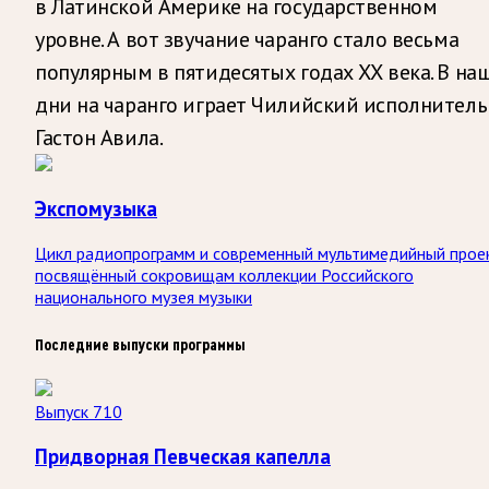
в Латинской Америке на государственном
уровне. А вот звучание чаранго стало весьма
популярным в пятидесятых годах ХХ века. В на
дни на чаранго играет Чилийский исполнитель
Гастон Авила.
Экспомузыка
Цикл радиопрограмм и современный мультимедийный прое
посвящённый сокровищам коллекции Российского
национального музея музыки
Последние выпуски программы
Выпуск 710
Придворная Певческая капелла