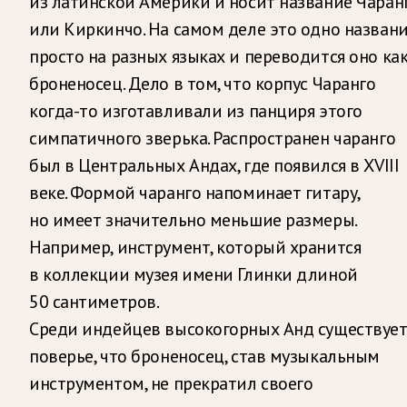
из латинской Америки и носит название Чаран
или Киркинчо. На самом деле это одно названи
просто на разных языках и переводится оно ка
броненосец. Дело в том, что корпус Чаранго
когда-то изготавливали из панциря этого
симпатичного зверька. Распространен чаранго
был в Центральных Андах, где появился в XVIII
веке. Формой чаранго напоминает гитару,
но имеет значительно меньшие размеры.
Например, инструмент, который хранится
в коллекции музея имени Глинки длиной
50 сантиметров.
Среди индейцев высокогорных Анд существуе
поверье, что броненосец, став музыкальным
инструментом, не прекратил своего