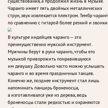
существования, а продолжил жизнь в музыке.
Чаранго имеет пять двойных металлических
струн, звук извлекается плектром. Тембр чаранг
по сравнению с гитарой более резкий и звонки
В культуре индейцев чаранго — это
преимущественно мужской инструмент.
Мужчины берут в руки чаранго, чтобы его
музыкой приворожить понравившуюся
им девушку. Довольно часто можно услышать
чаранго и во время праздничных танцев.
Конечно же, позднее инструмент стал лишь
напоминать панцирь броненосца,
а изготавливался уже из дерева, ведь
броненосцы стали редкостью и охраняются