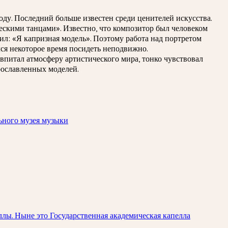
оду. Последний больше известен среди ценителей искусства.
ескими танцами». Известно, что композитор был человеком
ил: «Я капризная модель». Поэтому работа над портретом
лся некоторое время посидеть неподвижно.
впитал атмосферу артистического мира, тонко чувствовал
прославленных моделей.
ьного музея музыки
лы. Ныне это Государственная академическая капелла