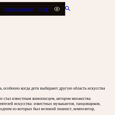
Города вещания
О нас
да, особенно когда дети выбирают другую область искусства
н стал известным живописцем, автором множества
деятелей искусства: известных музыкантов, танцовщиков,
, одним из которых был великий пианист, композитор,