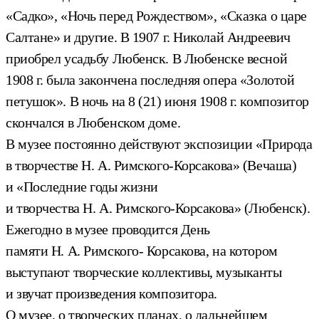
«Садко», «Ночь перед Рождеством», «Сказка о царе
Салтане» и другие. В 1907 г. Николай Андреевич
приобрел усадьбу Любенск. В Любенске весной
1908 г. была закончена последняя опера «Золотой
петушок». В ночь на 8 (21) июня 1908 г. композитор
скончался в Любенском доме.
В музее постоянно действуют экспозиции «Природа
в творчестве Н. А. Римского-Корсакова» (Вечаша)
и «Последние годы жизни
и творчества Н. А. Римского-Корсакова» (Любенск).
Ежегодно в музее проводится День
памяти Н. А. Римского- Корсакова, на котором
выступают творческие коллективы, музыканты
и звучат произведения композитора.
О музее, о творческих планах, о дальнейшем