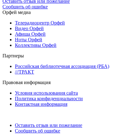
Оставить отзыв или пожелание
Сообщить об ошибке
Орфей медиа
Телерадиоцентр Орфей
Видео Орфей
Афиша Орфей
Ноты Орфей
Коллективы Орфей
Партнеры
Российская библиотечная ассоциация (РБА)
///ТРАКТ
Правовая информация
Условия использования сайта
Политика конфиденциальности
Контактная информация
Оставить отзыв или пожелание
Сообщить об ошибке