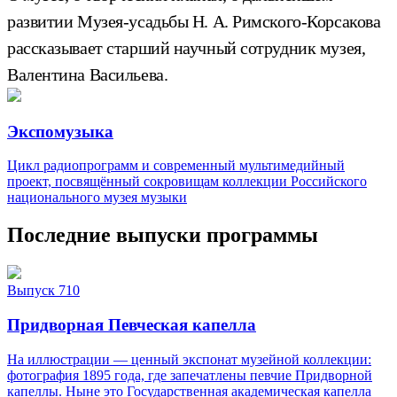
развитии Музея-усадьбы Н. А. Римского-Корсакова
рассказывает старший научный сотрудник музея,
Валентина Васильева.
Экспомузыка
Цикл радиопрограмм и современный мультимедийный
проект, посвящённый сокровищам коллекции Российского
национального музея музыки
Последние выпуски программы
Выпуск 710
Придворная Певческая капелла
На иллюстрации — ценный экспонат музейной коллекции:
фотография 1895 года, где запечатлены певчие Придворной
капеллы. Ныне это Государственная академическая капелла