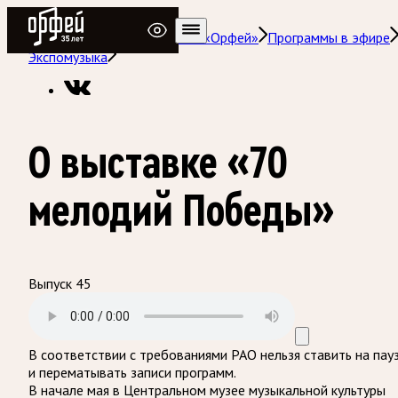
Радио Орфей
Радио классической музыки «Орфей»
Программы в эфире
Экспомузыка
О выставке «70
мелодий Победы»
Выпуск 45
В соответствии с требованиями
РАО
нельзя ставить на пау
и перематывать записи программ.
В начале мая в Центральном музее музыкальной культуры