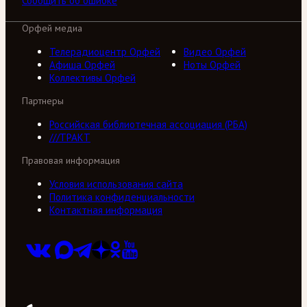
Сообщить об ошибке
Орфей медиа
Телерадиоцентр Орфей
Видео Орфей
Афиша Орфей
Ноты Орфей
Коллективы Орфей
Партнеры
Российская библиотечная ассоциация (РБА)
///ТРАКТ
Правовая информация
Условия использования сайта
Политика конфиденциальности
Контактная информация