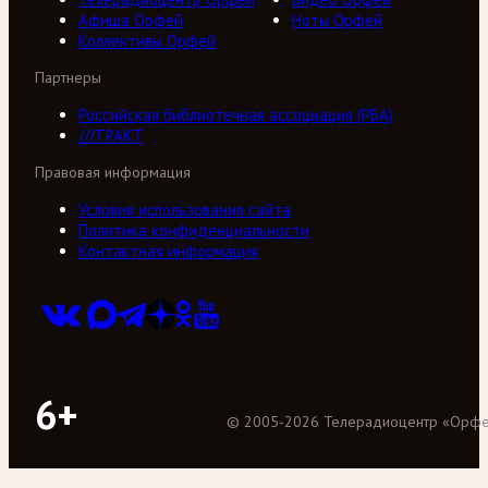
Афиша Орфей
Ноты Орфей
Коллективы Орфей
Партнеры
Российская библиотечная ассоциация (РБА)
///ТРАКТ
Правовая информация
Условия использования сайта
Политика конфиденциальности
Контактная информация
6+
©
2005
-
2026
Телерадиоцентр «Орф