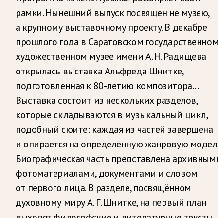
рамки. Нынешний выпуск посвящен не музею,
а крупному выставочному проекту. В декабре
прошлого года в Саратовском государственно
художественном музее имени А. Н. Радищева
открылась выставка Альфреда Шнитке,
подготовленная к 80-летию композитора…
Выставка состоит из нескольких разделов,
которые складываются в музыкальный цикл,
подобный сюите: каждая из частей завершена
и опирается на определённую жанровую модель
Биографическая часть представлена архивным
фотоматериалами, документами и словом
от первого лица. В разделе, посвящённом
духовному миру А. Г. Шнитке, на первый план
выходят философские и литературные тексты,