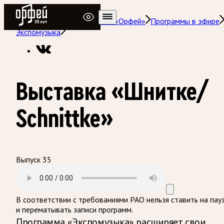
Радио Орфей
Радио классической музыки «Орфей»
Программы в эфире
Экспомузыка
Выставка «Шнитке/
Schnittke»
Выпуск 35
В соответствии с требованиями
РАО
нельзя ставить на пау
и перематывать записи программ.
Программа «Экспомузыка» расширяет свои