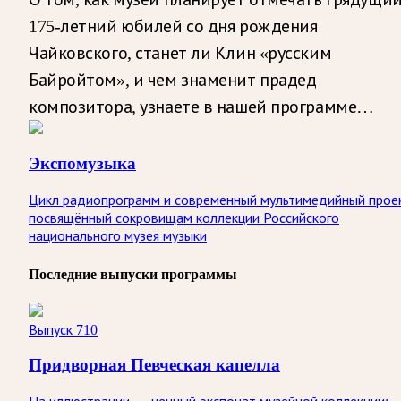
175-летний юбилей со дня рождения
Чайковского, станет ли Клин «русским
Байройтом», и чем знаменит прадед
композитора, узнаете в нашей программе…
Экспомузыка
Цикл радиопрограмм и современный мультимедийный прое
посвящённый сокровищам коллекции Российского
национального музея музыки
Последние выпуски программы
Выпуск 710
Придворная Певческая капелла