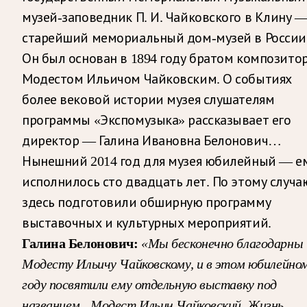
музей-заповедник П. И. Чайковского в Клину 
старейший мемориальный дом-музей в России
Он был основан в 1894 году братом композито
Модестом Ильичом Чайковским. О событиях
более вековой истории музея слушателям
программы «Экспомузыка» рассказывает его
директор — Галина Ивановна Белонович…
Нынешний 2014 год для музея юбилейный — е
исполнилось сто двадцать лет. По этому случа
здесь подготовили обширную программу
выставочных и культурных мероприятий.
Галина Белонович:
«Мы бесконечно благодарны
Модесту Ильичу Чайковскому, и в этом юбилейно
году посвятили ему отдельную выставку под
названием „Модест Ильич Чайковский. Жизнь