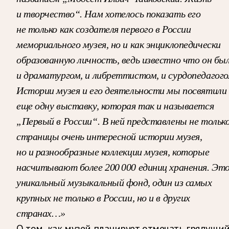
и творчество“. Нам хотелось показать его
не только как создателя первого в России
мемориального музея, но и как энциклопедически
образованную личность, ведь известно что он бы
и драматургом, и либреттистом, и сурдопедагого
Истории музея и его деятельности мы посвятили
еще одну выставку, которая так и называется
„Первый в России“. В ней представлены не тольк
страницы очень интересной истории музея,
но и разнообразные коллекции музея, которые
насчитывают более 200 000 единиц хранения. Эт
уникальный музыкальный фонд, один из самых
крупных не только в России, но и в других
странах…»
О том, как музей планирует отмечать грядущи