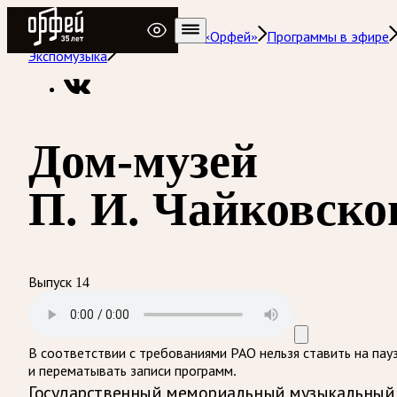
Радио Орфей
Радио классической музыки «Орфей»
Программы в эфире
Экспомузыка
Дом-музей
П. И. Чайковско
Выпуск 14
В соответствии с требованиями
РАО
нельзя ставить на пау
и перематывать записи программ.
Государственный мемориальный музыкальный