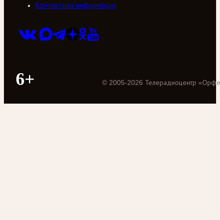
Контактная информация
6+
©
2005
-
2026
Телерадиоцентр «Орф