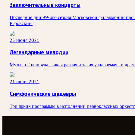
Заключительные концерты
Последние дни 99-ого сезона Московской филармонии пройд
Юровский.
25 июня 2021
Легендарные мелодии
Музыка Голливуда - такая разная и такая узнаваемая - и д
21 июня 2021
Симфонические шедевры
Три ярких программы в исполнении первоклассных оркестр