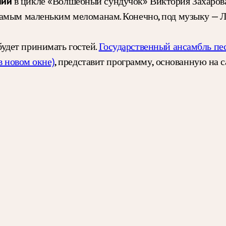
в цикле «Волшебный сундучок» Виктория Захаров
нии
самым маленьким меломанам. Конечно, под музыку — 
будет принимать гостей.
Государственный ансамбль пес
в новом окне)
, представит программу, основанную на