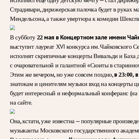
Страдивари, дирижерская палочка будет в руках 
Мендельсона, а также увертюра к комедии Шекспи
В субботу
22 мая в Концертном зале имени Чай
выступит лауреат ХVI конкурса им. Чайковского С
исполнят скрипичные концерты Вивальди и Баха д
с очаровательной и галантной «Сюиты в старинн
Этим же вечером, но уже совсем поздно,
в 23:00, 
знатокам и ценителям музыки вход на концерты цик
будет интересный и неформальный конферанс (на 
на сайте.
Она, кстати, уже известна — популярные произведе
музыканты Московского государственного академ