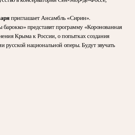
варя
приглашает Ансамбль «Сирин».
ы барокко» представят программу «Коронованная
нения Крыма к России, о попытках создания
 русской национальной оперы. Будут звучать