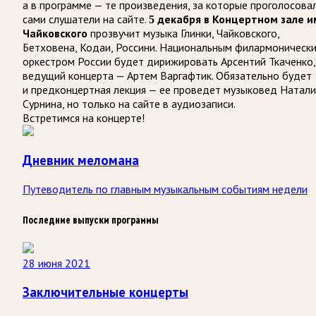
а в программе — те произведения, за которые проголосова
сами слушатели на сайте.
5 декабря в Концертном зале и
прозвучит музыка Глинки, Чайковского,
Чайковского
Бетховена, Кодаи, Россини. Национальным филармоническ
оркестром России будет дирижировать Арсентий Ткаченко,
ведущий концерта — Артем Варгафтик. Обязательно будет
и предконцертная лекция — ее проведет музыковед Натали
Сурнина, но только на сайте в аудиозаписи.
Встретимся на концерте!
Дневник меломана
Путеводитель по главным музыкальным событиям недели
Последние выпуски программы
28 июня 2021
Заключительные концерты