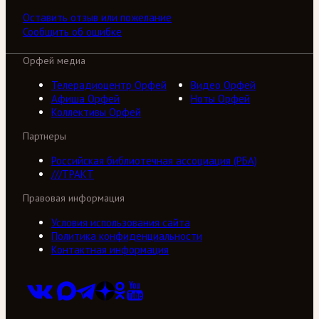
Оставить отзыв или пожелание
Сообщить об ошибке
Орфей медиа
Телерадиоцентр Орфей
Видео Орфей
Афиша Орфей
Ноты Орфей
Коллективы Орфей
Партнеры
Российская библиотечная ассоциация (РБА)
///ТРАКТ
Правовая информация
Условия использования сайта
Политика конфиденциальности
Контактная информация