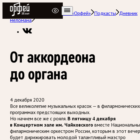
Радио Орфей
Радио классической музыки «Орфей»
Подкасты
Дневник
меломана
От аккордеона
до органа
4 декабря 2020
Все великолепие музыкальных красок — в филармонических
программах предстоящих выходных.
Но начнем все же с рояля.
В пятницу 4 декабря
вместе Национальн
в Концертном зале им. Чайковского
филармоническим оркестром России, которым в этот вече
будет дирижировать молодой талантливый маэстро