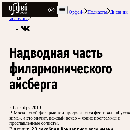
Радио Орфей
Радио классической музыки «Орфей»
Подкасты
Дневник
меломана
Надводная часть
филармонического
айсберга
20 декабря 2019
В Московской филармонии продолжается фестиваль «Русск
зима», а это значит, каждый вечер – яркие программы и
прославленные солисты.
20 декабря в Концертном зале имени
В пятницу