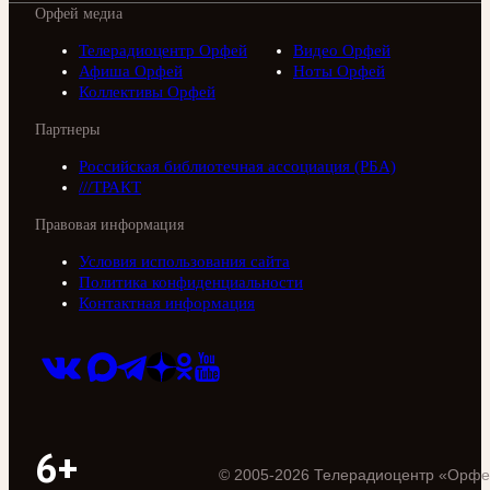
Орфей медиа
Телерадиоцентр Орфей
Видео Орфей
Афиша Орфей
Ноты Орфей
Коллективы Орфей
Партнеры
Российская библиотечная ассоциация (РБА)
///ТРАКТ
Правовая информация
Условия использования сайта
Политика конфиденциальности
Контактная информация
6+
©
2005
-
2026
Телерадиоцентр «Орфе