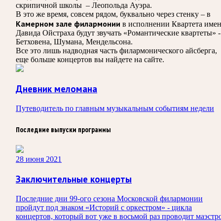
скрипичной школы – Леопольда Ауэра.
В это же время, совсем рядом, буквально через стенку – в
Камерном зале филармонии
в исполнении Квартета име
Давида Ойстраха будут звучать «Романтические квартеты» -
Бетховена, Шумана, Мендельсона.
Все это лишь надводная часть филармонического айсберга,
еще больше концертов вы найдете на сайте.
Дневник меломана
Путеводитель по главным музыкальным событиям недели
Последние выпуски программы
28 июня 2021
Заключительные концерты
Последние дни 99-ого сезона Московской филармонии
пройдут под знаком «Историй с оркестром» - цикла
концертов, который вот уже в восьмой раз проводит маэстр