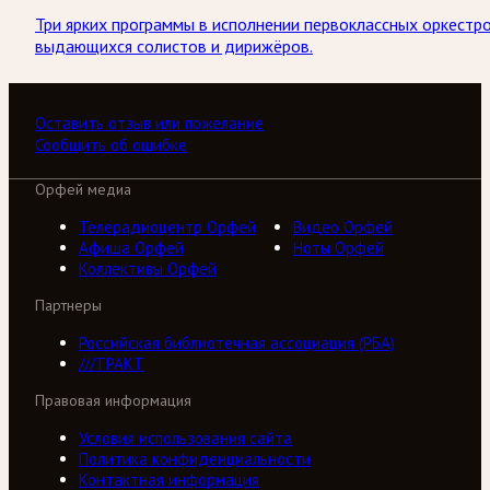
Три ярких программы в исполнении первоклассных оркестро
выдающихся солистов и дирижёров.
Оставить отзыв или пожелание
Сообщить об ошибке
Орфей медиа
Телерадиоцентр Орфей
Видео Орфей
Афиша Орфей
Ноты Орфей
Коллективы Орфей
Партнеры
Российская библиотечная ассоциация (РБА)
///ТРАКТ
Правовая информация
Условия использования сайта
Политика конфиденциальности
Контактная информация