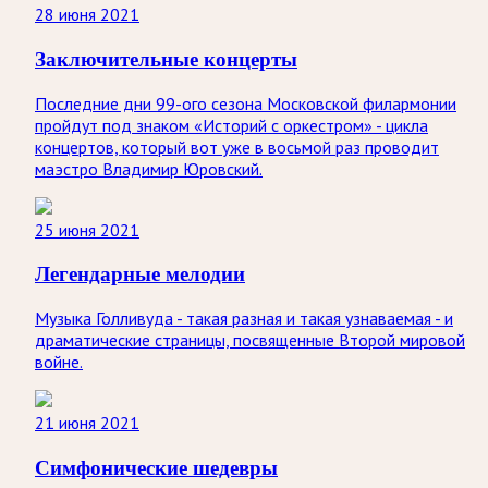
28 июня 2021
Заключительные концерты
Последние дни 99-ого сезона Московской филармонии
пройдут под знаком «Историй с оркестром» - цикла
концертов, который вот уже в восьмой раз проводит
маэстро Владимир Юровский.
25 июня 2021
Легендарные мелодии
Музыка Голливуда - такая разная и такая узнаваемая - и
драматические страницы, посвященные Второй мировой
войне.
21 июня 2021
Симфонические шедевры