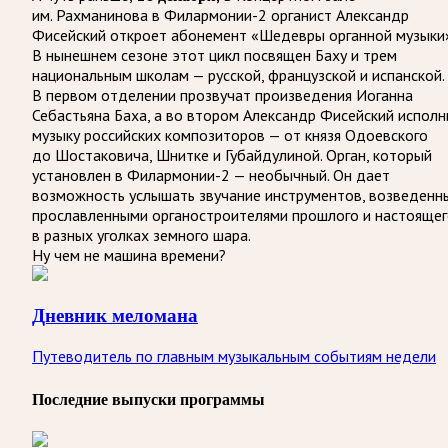
им. Рахманинова в Филармонии-2 органист Александр
Фисейский откроет абонемент «Шедевры органной музыки»
В нынешнем сезоне этот цикл посвящен Баху и трем
национальным школам — русской, французской и испанской.
В первом отделении прозвучат произведения Иоганна
Себастьяна Баха, а во втором Александр Фисейский исполн
музыку российских композиторов — от князя Одоевского
до Шостаковича, Шнитке и Губайдулиной. Орган, который
установлен в Филармонии-2 — необычный. Он дает
возможность услышать звучание инструментов, возведенн
прославленными органостроителями прошлого и настояще
в разных уголках земного шара.
Ну чем не машина времени?
Дневник меломана
Путеводитель по главным музыкальным событиям недели
Последние выпуски программы