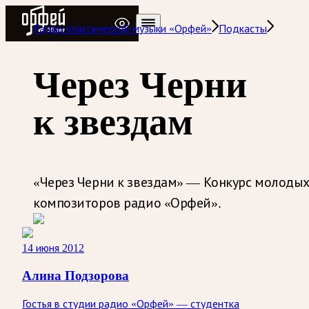
Радио Орфей
Радио классической музыки «Орфей»
Подкасты
Через Черни
к звездам
«Через Черни к звездам» — Конкурс молоды
композиторов радио «Орфей».
14 июня 2012
Алина Подзорова
Гостья в студии радио «Орфей» — студентка