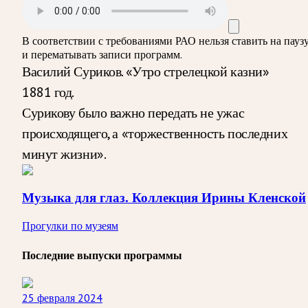
В соответствии с требованиями
РАО
нельзя ставить на пауз
и перематывать записи программ.
Василий Суриков. «Утро стрелецкой казни»
1881 год.
Сурикову было важно передать не ужас
происходящего, а «торжественность последних
минут жизни».
Музыка для глаз. Коллекция Ирины Кленской
Прогулки по музеям
Последние выпуски программы
25 февраля 2024