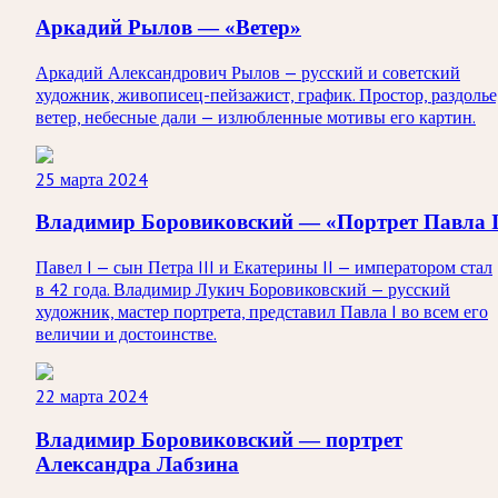
Аркадий Рылов — «Ветер»
Аркадий Александрович Рылов — русский и советский
художник, живописец-пейзажист, график. Простор, раздолье
ветер, небесные дали — излюбленные мотивы его картин.
25 марта 2024
Владимир Боровиковский — «Портрет Павла 
Павел I — сын Петра III и Екатерины II — императором стал
в 42 года. Владимир Лукич Боровиковский — русский
художник, мастер портрета, представил Павла I во всем его
величии и достоинстве.
22 марта 2024
Владимир Боровиковский — портрет
Александра Лабзина